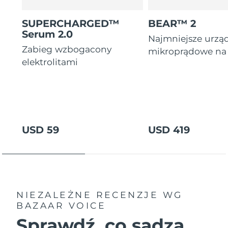
SUPERCHARGED™
BEAR™ 2
Serum 2.0
Najmniejsze urzą
Zabieg wzbogacony
mikroprądowe na 
elektrolitami
USD 59
USD 419
NIEZALEŻNE RECENZJE
WG
BAZAAR VOICE
Sprawdź, co sądzą