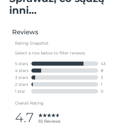
inni...