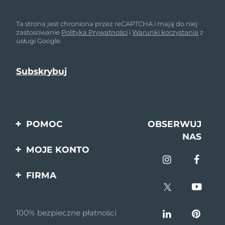
Ta strona jest chroniona przez reCAPTCHA i mają do niej
zastosowanie
Polityka Prywatności
i
Warunki korzystania
z
usługi Google.
POMOC
OBSERWUJ
NAS
Kontakt
MOJE KONTO
Zamówienia & Wysyłka
Rejestracja produktu
FIRMA
Gwarancja & Zwroty
Pomoc
O nas
Pytania i odpowiedzi
100% bezpieczne płatności
Program partnerski
Informacje o baterii