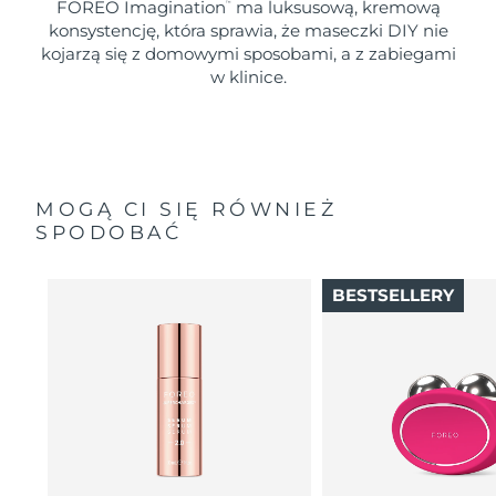
FOREO Imagination
ma luksusową, kremową
™
konsystencję, która sprawia, że maseczki DIY nie
kojarzą się z domowymi sposobami, a z zabiegami
w klinice.
MOGĄ CI SIĘ RÓWNIEŻ
SPODOBAĆ
BESTSELLERY