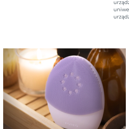
urząd
uniwer
urząd