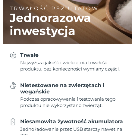
TRWAŁOŚĆ REZULTATÓW
Jednorazowa
inwestycja
Trwałe
Najwyższa jakość i wieloletnia trwałość
produktu, bez konieczności wymiany części.
Nietestowane na zwierzętach i
wegańskie
Podczas opracowywania i testowania tego
produktu nie wykorzystano zwierząt.
Niesamowita żywotność akumulatora
Jedno ładowanie przez USB starczy nawet na