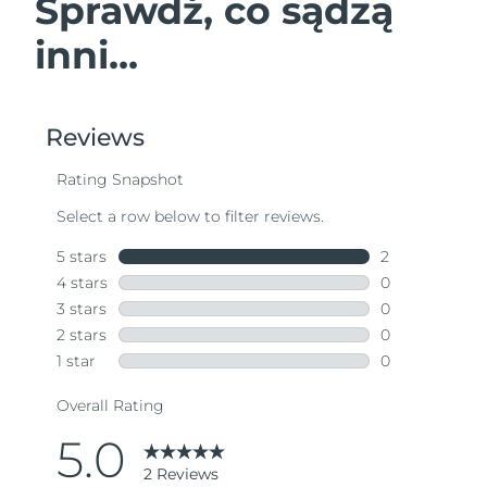
Sprawdź, co sądzą
inni...