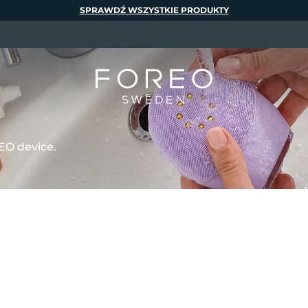
SPRAWDŹ WSZYSTKIE PRODUKTY
EO device.