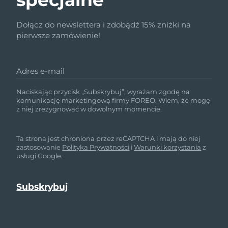
Dołącz do newslettera i zdobądź 15% zniżki na
pierwsze zamówienie!
Adres e-mail
Naciskając przycisk „Subskrybuj”, wyrażam zgodę na
komunikację marketingową firmy FOREO. Wiem, że mogę
z niej zrezygnować w dowolnym momencie.
Ta strona jest chroniona przez reCAPTCHA i mają do niej
zastosowanie
Polityka Prywatności
i
Warunki korzystania
z
usługi Google.