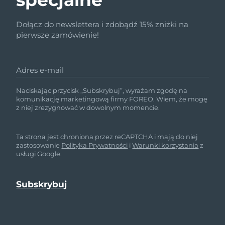
Dołącz do newslettera i zdobądź 15% zniżki na
pierwsze zamówienie!
Adres e-mail
Naciskając przycisk „Subskrybuj”, wyrażam zgodę na
komunikację marketingową firmy FOREO. Wiem, że mogę
z niej zrezygnować w dowolnym momencie.
Ta strona jest chroniona przez reCAPTCHA i mają do niej
zastosowanie
Polityka Prywatności
i
Warunki korzystania
z
usługi Google.