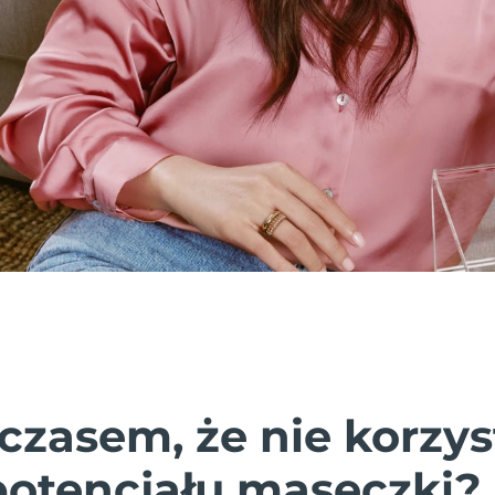
czasem, że nie korzys
potencjału maseczki?