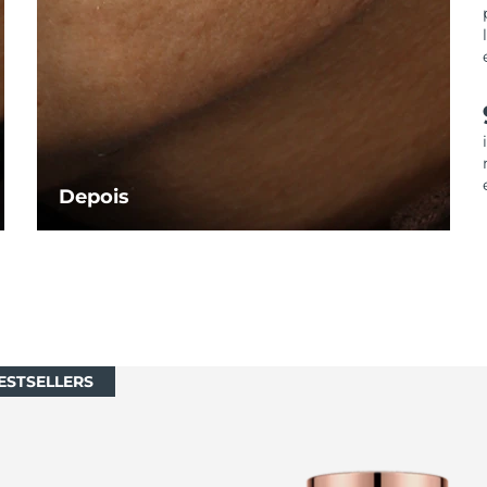
Depois
ESTSELLERS