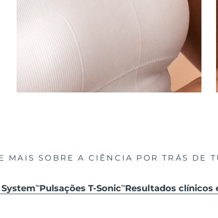
E MAIS SOBRE A CIÊNCIA POR TRÁS DE 
k System
Pulsações T-Sonic
Resultados clínicos 
TM
TM