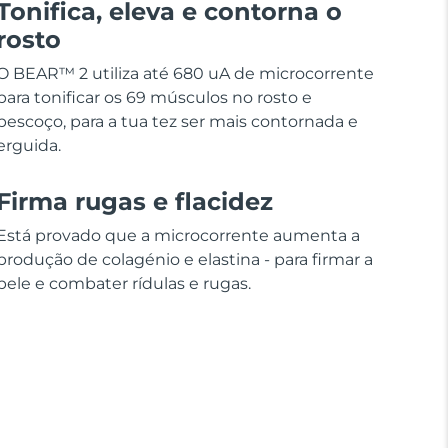
Tonifica, eleva e contorna o
rosto
O BEAR™ 2 utiliza até 680 uA de microcorrente
para tonificar os 69 músculos no rosto e
pescoço, para a tua tez ser mais contornada e
erguida.
Firma rugas e flacidez
Está provado que a microcorrente aumenta a
produção de colagénio e elastina - para firmar a
pele e combater rídulas e rugas.