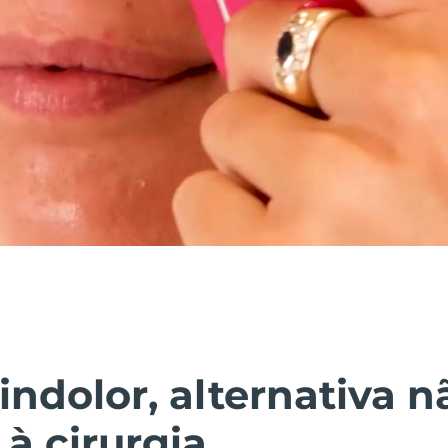
indolor, alternativa n
 à cirurgia