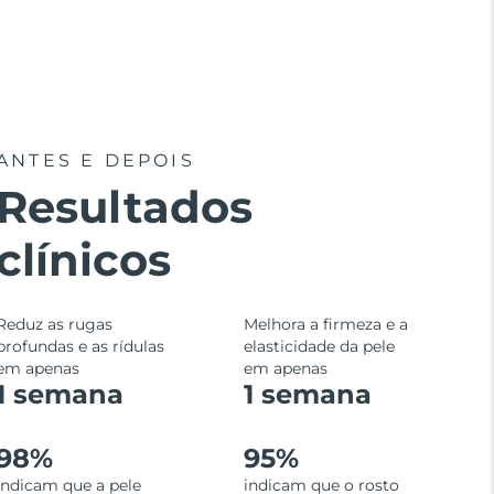
ANTES E DEPOIS
Resultados
clínicos
Reduz as rugas
Melhora a firmeza e a
profundas e as rídulas
elasticidade da pele
em apenas
em apenas
1 semana
1 semana
98%
95%
indicam que a pele
indicam que o rosto