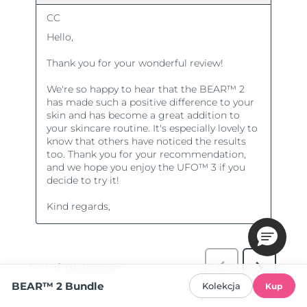
BEAR™ 2 Bundle
Kolekcja
Kup