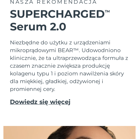
NASZA REKOMENDACJA
SUPERCHARGED
TM
Serum 2.0
Niezbędne do użytku z urządzeniami
mikroprądowymi BEAR™. Udowodniono
klinicznie, że ta ultraprzewodząca formuła z
czasem znacznie zwiększa produkcję
kolagenu typu 1 i poziom nawilżenia skóry
dla miękkiej, gładkiej, odżywionej i
promiennej cery.
Dowiedz się więcej