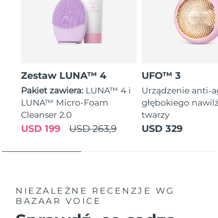
Zestaw LUNA™ 4
UFO™ 3
Pakiet zawiera:
LUNA™ 4 i
Urządzenie anti-
LUNA™ Micro-Foam
głębokiego nawil
Cleanser 2.0
twarzy
USD 199
USD 263,9
USD 329
NIEZALEŻNE RECENZJE
WG
BAZAAR VOICE