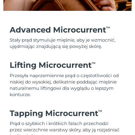
Advanced Microcurrent
TM
Stały prąd stymuluje mięśnie, aby je wzmocnić,
ujędrniając znajdującą się powyżej skórę.
Lifting Microcurrent
TM
Przesyła naprzemiennie prąd o częstotliwości od
niskiej do wysokiej, delikatnie poddając mięśnie
naturalnemu liftingowi dla wyglądu o lepszym
konturze.
Tapping Microcurrent
TM
Prąd o szybkich i krótkich falach przechodzi
przez wierzchnie warstwy skóry, aby ją rozjaśniać