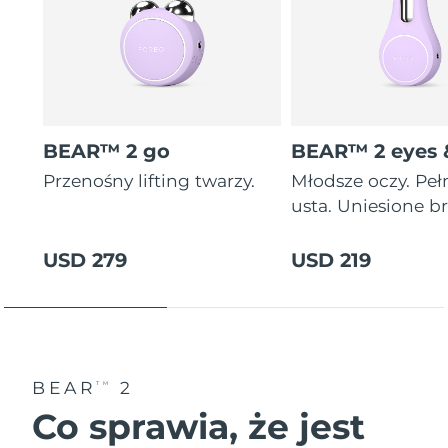
BEAR™ 2 go
BEAR™ 2 eyes &
Przenośny lifting twarzy.
Młodsze oczy. Peł
usta. Uniesione br
USD 279
USD 219
BEAR
2
TM
Co sprawia, że jest