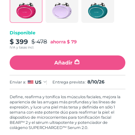
Disponible
$ 399
$ 478
ahorra
$ 79
IVA y tasas incl.
Añadir
8/10/26
US
Enviar a:
Entrega prevista:
Define, reafirma y tonifica los músculos faciales, mejora la
apariencia de las arrugas más profundas y las líneas de
expresión, y luce una piel más tersa y definida en sólo 1
semana con este potente dúo para reafirmar la piel: el
dispositivo de microcorrientes para tonificación facial
BEAR™ 2 y el sérum ultrapotente y potenciador de
colágeno SUPERCHARGED™ Serum 2.0.