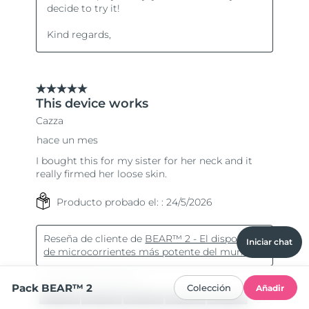
Iniciar chat
Pack BEAR™ 2
Colección
Añadir