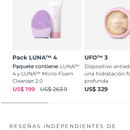
Pack LUNA™ 4
UFO™ 3
Paquete contiene:
LUNA™
Dispositivo antie
4 y LUNA™ Micro-Foam
una hidratación fa
Cleanser 2.0
profunda
US$ 199
US$ 263.9
US$ 329
RESEÑAS INDEPENDIENTES
DE