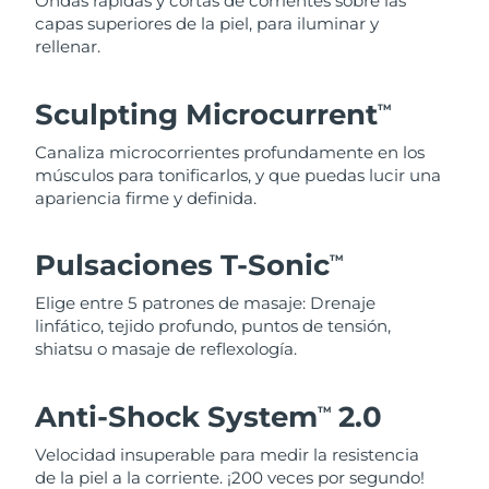
Ondas rápidas y cortas de corrientes sobre las
capas superiores de la piel, para iluminar y
rellenar.
Sculpting Microcurrent
TM
Canaliza microcorrientes profundamente en los
músculos para tonificarlos, y que puedas lucir una
apariencia firme y definida.
Pulsaciones T-Sonic
TM
Elige entre 5 patrones de masaje: Drenaje
linfático, tejido profundo, puntos de tensión,
shiatsu o masaje de reflexología.
Anti-Shock System
2.0
TM
Velocidad insuperable para medir la resistencia
de la piel a la corriente. ¡200 veces por segundo!