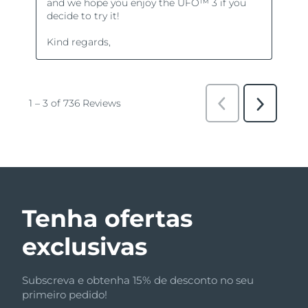
Tenha ofertas
exclusivas
Subscreva e obtenha 15% de desconto no seu
primeiro pedido!