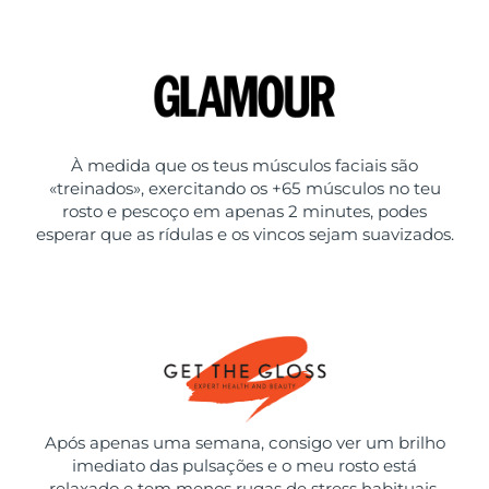
À medida que os teus músculos faciais são
«treinados», exercitando os +65 músculos no teu
rosto e pescoço em apenas 2 minutes, podes
esperar que as rídulas e os vincos sejam suavizados.
Após apenas uma semana, consigo ver um brilho
imediato das pulsações e o meu rosto está
relaxado e tem menos rugas de stress habituais.