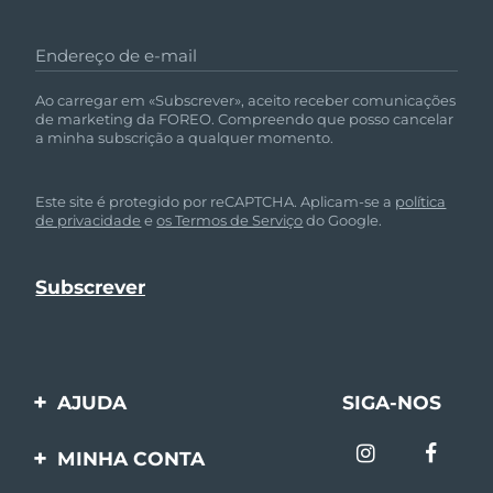
Endereço de e-mail
Ao carregar em «Subscrever», aceito receber comunicações
de marketing da FOREO. Compreendo que posso cancelar
a minha subscrição a qualquer momento.
Este site é protegido por reCAPTCHA. Aplicam-se a
política
de privacidade
e
os Termos de Serviço
do Google.
AJUDA
SIGA-NOS
Entre em contato
MINHA CONTA
Encomendas & Envios