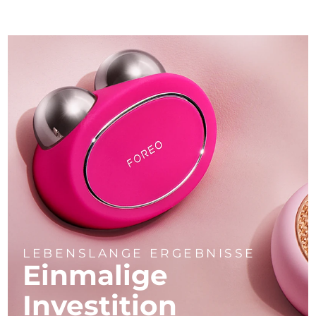
LEBENSLANGE ERGEBNISSE
Einmalige
Investition