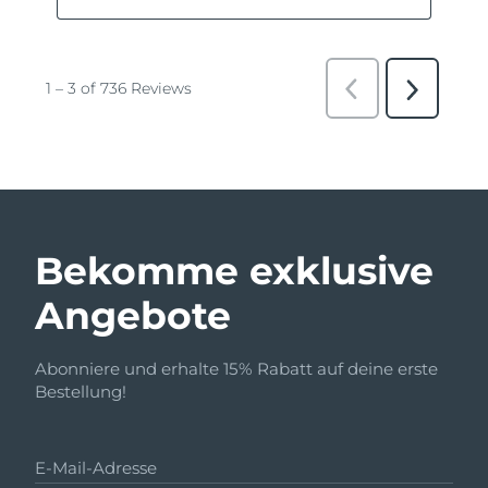
Bekomme exklusive
Angebote
Abonniere und erhalte 15% Rabatt auf deine erste
Bestellung!
E-Mail-Adresse