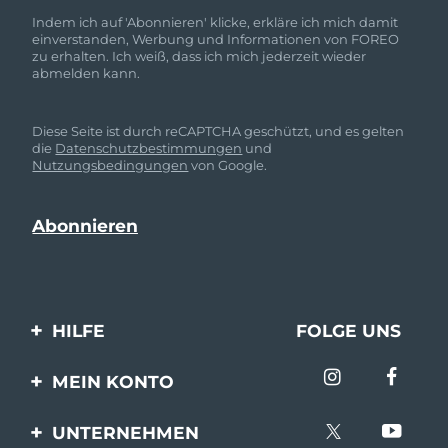
Indem ich auf 'Abonnieren' klicke, erkläre ich mich damit
einverstanden, Werbung und Informationen von FOREO
zu erhalten. Ich weiß, dass ich mich jederzeit wieder
abmelden kann.
Diese Seite ist durch reCAPTCHA geschützt, und es gelten
die
Datenschutzbestimmungen
und
Nutzungsbedingungen
von Google.
HILFE
FOLGE UNS
Kontaktiere uns
MEIN KONTO
Bestellungen & Versand
Produkt registrieren
UNTERNEHMEN
Garantie & Umtausch