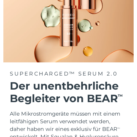
SUPERCHARGED™ SERUM 2.0
Der unentbehrliche
Begleiter von BEAR
TM
Alle Mikrostromgeräte müssen mit einem
leitfähigen Serum verwendet werden,
daher haben wir eines exklusiv für BEAR
TM
entwickelt. Mit Squalan & Hyaluronsäure.