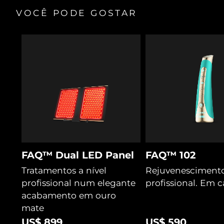
VOCÊ PODE GOSTAR
FAQ™ Dual LED Panel
FAQ™ 102
Tratamentos a nível
Rejuvenescimento
profissional num elegante
profissional. Em c
acabamento em ouro
mate
US$ 899
US$ 590