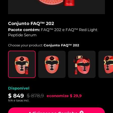
Conjunto FAQ™ 202
Pacote contém:
FAQ™ 202 e FAQ™ Red Light
Peptide Serum
Choose your product:
Conjunto FAQ™ 202
Disponível
$ 849
$ 878,9
economize
$ 29,9
IVA e taxas incl.