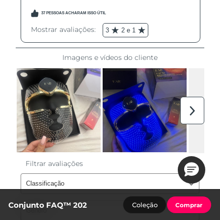
Conjunto FAQ™ 202
Coleção
Comprar