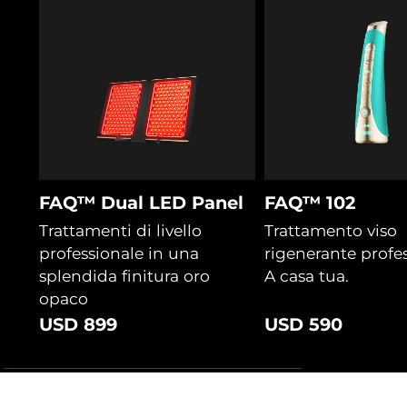
FAQ™ Dual LED Panel
FAQ™ 102
Trattamenti di livello
Trattamento viso
professionale in una
rigenerante profes
splendida finitura oro
A casa tua.
opaco
USD 899
USD 590