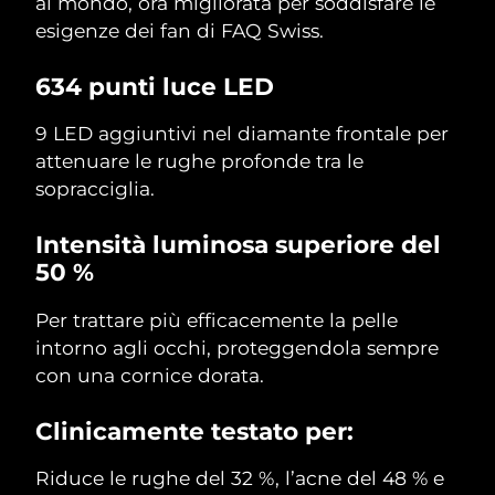
al mondo, ora migliorata per soddisfare le
esigenze dei fan di FAQ Swiss.
634 punti luce LED
9 LED aggiuntivi nel diamante frontale per
attenuare le rughe profonde tra le
sopracciglia.
Intensità luminosa superiore del
50 %
Per trattare più efficacemente la pelle
intorno agli occhi, proteggendola sempre
con una cornice dorata.
Clinicamente testato per:
Riduce le rughe del 32 %, l’acne del 48 % e