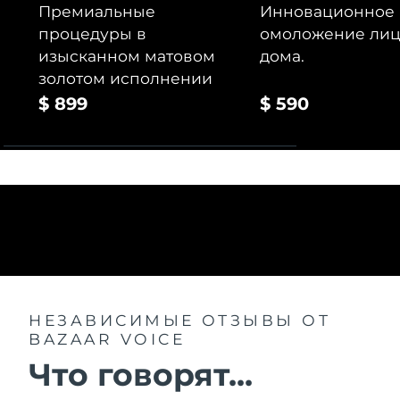
Премиальные
Инновационное
процедуры в
омоложение лица
изысканном матовом
дома.
золотом исполнении
$ 899
$ 590
НЕЗАВИСИМЫЕ ОТЗЫВЫ
ОТ
BAZAAR VOICE
Что говорят...