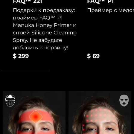
FAQ™ 221
FAQ™ P1
Подарки к предзаказу:
Праймер с медо
праймер FAQ™ P1
Manuka Honey Primer и
спрей Silicone Cleaning
Spray. Не забудьте
добавить в корзину!
$ 299
$ 69