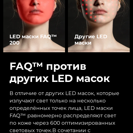
LED маски FAQ™
Другие LED
200
маски
FAQ™ против
других LED масок
В отличие от других LED масок, которые
излучают свет только на несколько
определённых точек лица, LED маски
FAQ™ равномерно распределяют свет
по коже через 600 оптимизированных
световых точек.
В сочетании с