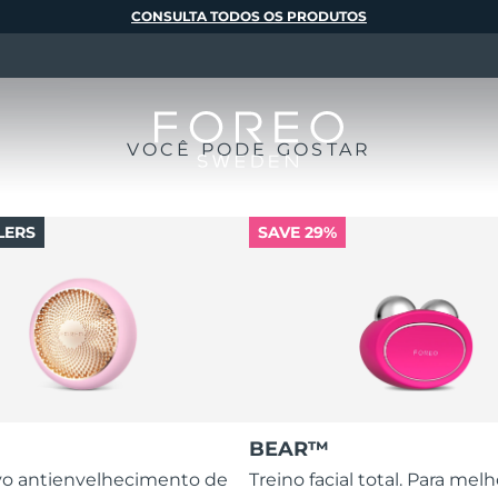
CONSULTA TODOS OS PRODUTOS
VOCÊ PODE GOSTAR
LERS
SAVE 29%
BEAR™
ivo antienvelhecimento de
Treino facial total. Para melh