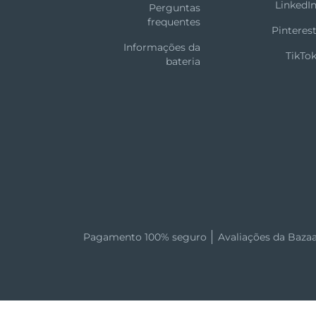
LinkedI
Perguntas
frequentes
Pinteres
Informações da
TikTo
bateria
Pagamento 100% seguro
Avaliações da Baza