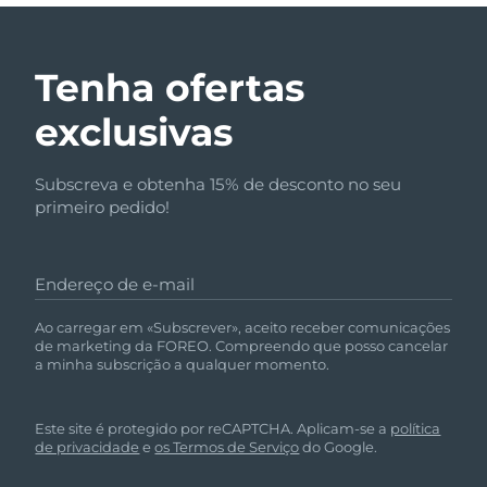
Tenha ofertas
exclusivas
Subscreva e obtenha 15% de desconto no seu
primeiro pedido!
Endereço de e-mail
Ao carregar em «Subscrever», aceito receber comunicações
de marketing da FOREO. Compreendo que posso cancelar
a minha subscrição a qualquer momento.
Este site é protegido por reCAPTCHA. Aplicam-se a
política
de privacidade
e
os Termos de Serviço
do Google.