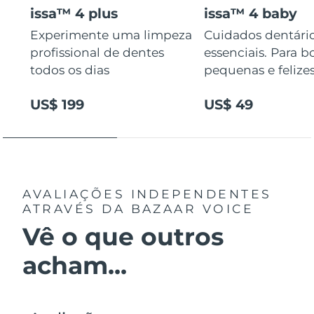
issa™ 4 plus
issa™ 4 baby
Experimente uma limpeza
Cuidados dentári
profissional de dentes
essenciais. Para b
todos os dias
pequenas e felizes
US$ 199
US$ 49
AVALIAÇÕES INDEPENDENTES
ATRAVÉS DA BAZAAR VOICE
Vê o que outros
acham...