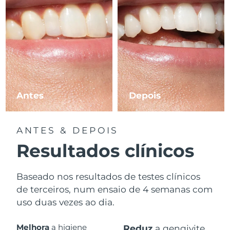
Antes
Depois
ANTES & DEPOIS
Resultados clínicos
Baseado nos resultados de testes clínicos
de terceiros, num ensaio de 4 semanas com
uso duas vezes ao dia.
Melhora
a higiene
Reduz
a gengivite.