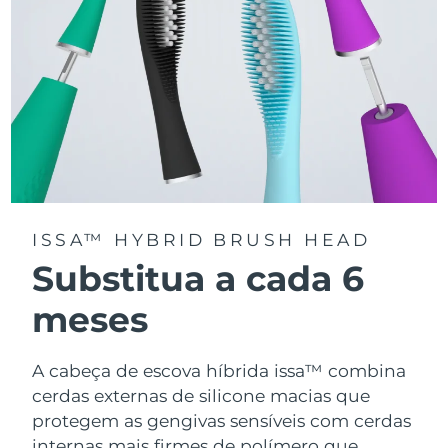
ISSA™ HYBRID BRUSH HEAD
Substitua a cada 6
meses
A cabeça de escova híbrida issa™ combina
cerdas externas de silicone macias que
protegem as gengivas sensíveis com cerdas
internas mais firmes de polímero que