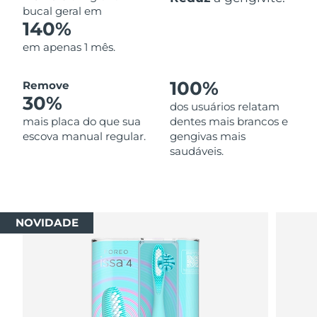
bucal geral em
140%
em apenas 1 mês.
100%
Remove
30%
dos usuários relatam
mais placa do que sua
dentes mais brancos e
escova manual regular.
gengivas mais
saudáveis.
NOVIDADE