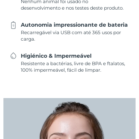
Nenhum animal foi usado no
desenvolvimento e nos testes deste produto.
Autonomia impressionante de bateria
Recarregável via USB com até 365 usos por
carga.
Higiénico & Impermeável
Resistente a bactérias, livre de BPA e ftalatos,
100% impermeável, fácil de limpar.