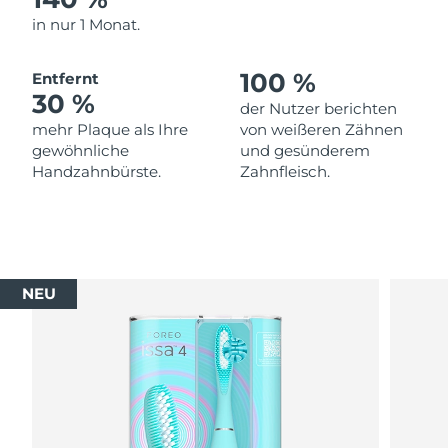
in nur 1 Monat.
100 %
Entfernt
30 %
der Nutzer berichten
mehr Plaque als Ihre
von weißeren Zähnen
gewöhnliche
und gesünderem
Handzahnbürste.
Zahnfleisch.
NEU