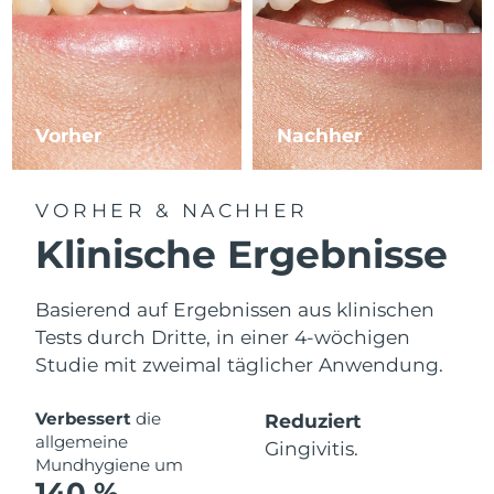
Vorher
Nachher
VORHER & NACHHER
Klinische Ergebnisse
Basierend auf Ergebnissen aus klinischen
Tests durch Dritte, in einer 4-wöchigen
Studie mit zweimal täglicher Anwendung.
Verbessert
die
Reduziert
allgemeine
Gingivitis.
Mundhygiene um
140 %