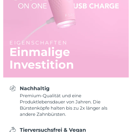
EIGENSCHAFTEN
Einmalige
Investition
Nachhaltig
Premium-Qualität und eine
Produktlebensdauer von Jahren. Die
Bürstenköpfe halten bis zu 2x länger als
andere Zahnbürsten.
Tierversuchsfrei & Vegan