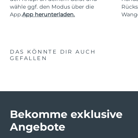
wähle ggf. den Modus über die
Rücks
App.
App herunterladen.
Wang
DAS KÖNNTE DIR AUCH
GEFALLEN
Bekomme exklusive
Angebote