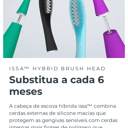
ISSA™ HYBRID BRUSH HEAD
Substitua a cada 6
meses
A cabeça de escova híbrida issa™ combina
cerdas externas de silicone macias que
protegem as gengivas sensíveis com cerdas
internas mais firmes de polímero que