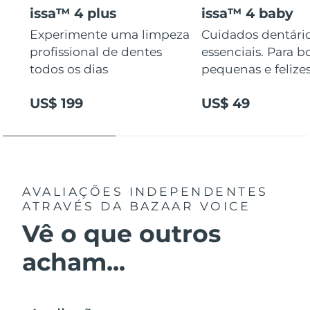
issa™ 4 plus
issa™ 4 baby
Experimente uma limpeza
Cuidados dentári
profissional de dentes
essenciais. Para b
todos os dias
pequenas e felizes
US$ 199
US$ 49
AVALIAÇÕES INDEPENDENTES
ATRAVÉS DA BAZAAR VOICE
Vê o que outros
acham...