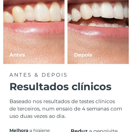
Antes
Depois
ANTES & DEPOIS
Resultados clínicos
Baseado nos resultados de testes clínicos
de terceiros, num ensaio de 4 semanas com
uso duas vezes ao dia.
Melhora
a higiene
Reduz
a gengivite.