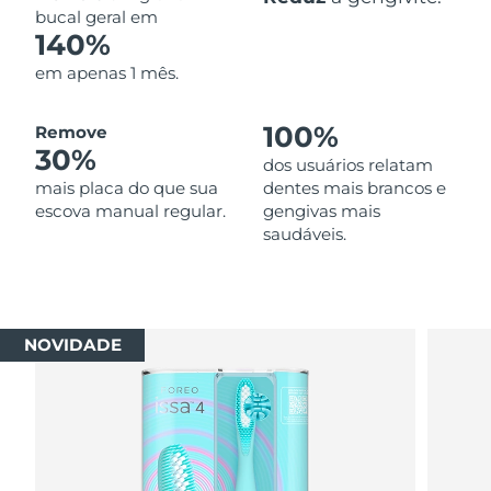
bucal geral em
140%
em apenas 1 mês.
100%
Remove
30%
dos usuários relatam
mais placa do que sua
dentes mais brancos e
escova manual regular.
gengivas mais
saudáveis.
NOVIDADE