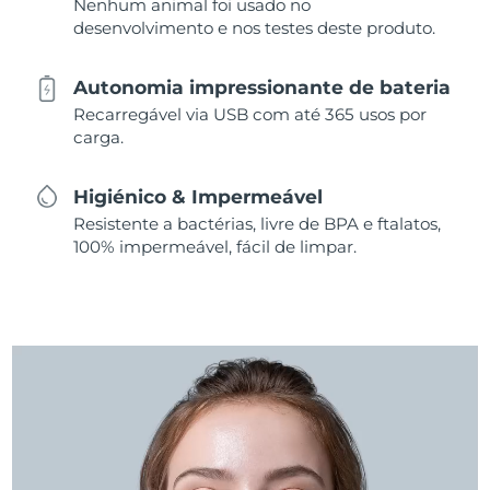
Nenhum animal foi usado no
desenvolvimento e nos testes deste produto.
Autonomia impressionante de bateria
Recarregável via USB com até 365 usos por
carga.
Higiénico & Impermeável
Resistente a bactérias, livre de BPA e ftalatos,
100% impermeável, fácil de limpar.