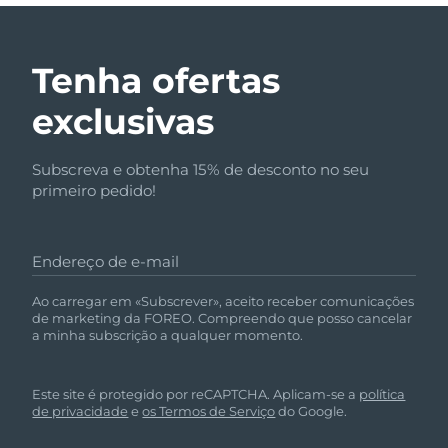
Tenha ofertas
exclusivas
Subscreva e obtenha 15% de desconto no seu
primeiro pedido!
Endereço de e-mail
Ao carregar em «Subscrever», aceito receber comunicações
de marketing da FOREO. Compreendo que posso cancelar
a minha subscrição a qualquer momento.
Este site é protegido por reCAPTCHA. Aplicam-se a
política
de privacidade
e
os Termos de Serviço
do Google.