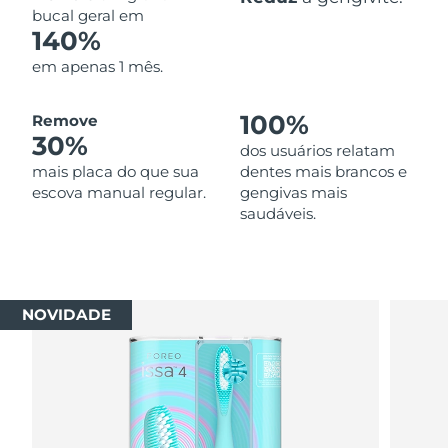
bucal geral em
140%
em apenas 1 mês.
100%
Remove
30%
dos usuários relatam
mais placa do que sua
dentes mais brancos e
escova manual regular.
gengivas mais
saudáveis.
NOVIDADE