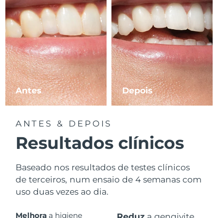
Antes
Depois
ANTES & DEPOIS
Resultados clínicos
Baseado nos resultados de testes clínicos
de terceiros, num ensaio de 4 semanas com
uso duas vezes ao dia.
Melhora
a higiene
Reduz
a gengivite.