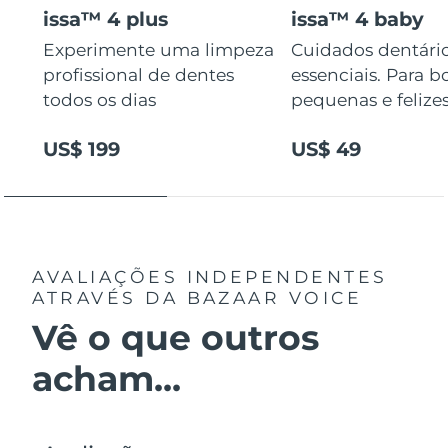
issa™ 4 plus
issa™ 4 baby
Experimente uma limpeza
Cuidados dentári
profissional de dentes
essenciais. Para b
todos os dias
pequenas e felizes
US$ 199
US$ 49
AVALIAÇÕES INDEPENDENTES
ATRAVÉS DA BAZAAR VOICE
Vê o que outros
acham...