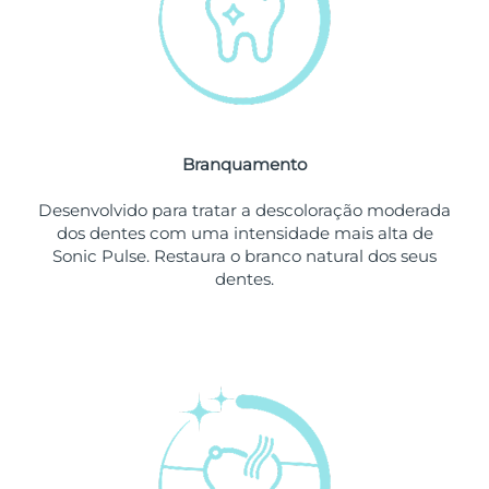
Omã
Entrega prevista
11/08/2026
Filipinas
Entrega prevista
11/08/2026
Polônia
Entrega prevista
09/08/2026
Branquamento
Portugal
Entrega prevista
08/08/2026
Desenvolvido para tratar a descoloração moderada
Porto Rico
Entrega prevista
10/08/2026
dos dentes com uma intensidade mais alta de
Sonic Pulse. Restaura o branco natural dos seus
Catar
Entrega prevista
09/08/2026
dentes.
Reunião
Entrega prevista
13/08/2026
Romênia
Entrega prevista
08/08/2026
Rússia
Entrega prevista
16/08/2026
Arábia Saudita
Entrega prevista
09/08/2026