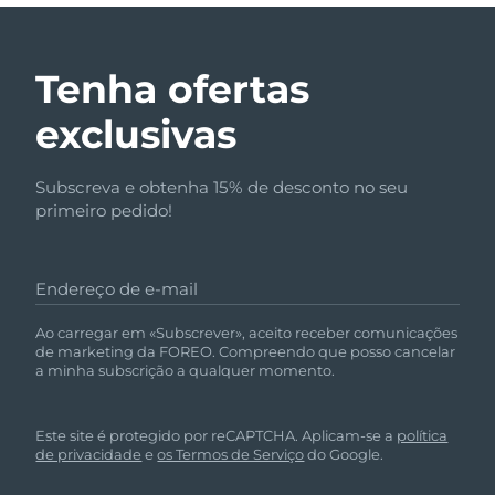
Tenha ofertas
exclusivas
Subscreva e obtenha 15% de desconto no seu
primeiro pedido!
Endereço de e-mail
Ao carregar em «Subscrever», aceito receber comunicações
de marketing da FOREO. Compreendo que posso cancelar
a minha subscrição a qualquer momento.
Este site é protegido por reCAPTCHA. Aplicam-se a
política
de privacidade
e
os Termos de Serviço
do Google.