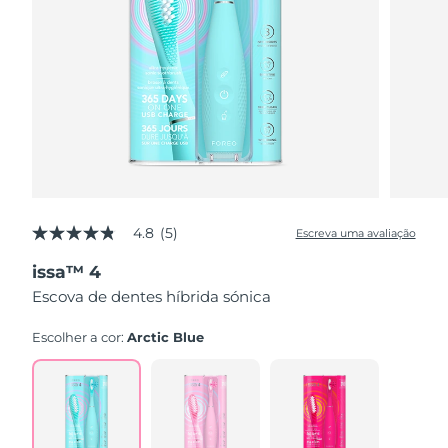
4.8
(5)
Escreva uma avaliação
4.8
de
issa™ 4
5
estrelas,
Escova de dentes híbrida sónica
valor
médio
de
Escolher a cor:
Arctic Blue
avaliação.
Read
5
Reviews.
Link
abre
na