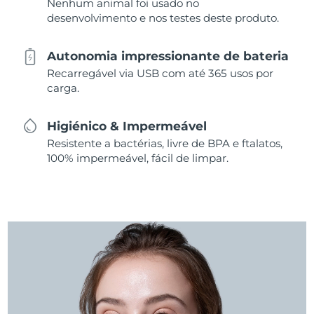
Nenhum animal foi usado no
desenvolvimento e nos testes deste produto.
Autonomia impressionante de bateria
Recarregável via USB com até 365 usos por
carga.
Higiénico & Impermeável
Resistente a bactérias, livre de BPA e ftalatos,
100% impermeável, fácil de limpar.