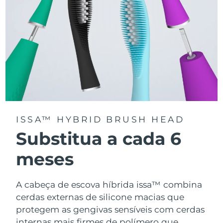
ISSA™ HYBRID BRUSH HEAD
Substitua a cada 6
meses
A cabeça de escova híbrida issa™ combina
cerdas externas de silicone macias que
protegem as gengivas sensíveis com cerdas
internas mais firmes de polímero que