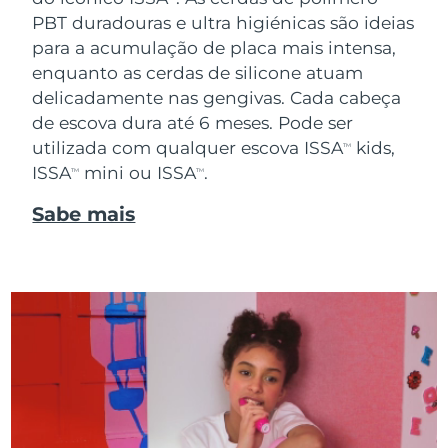
PBT duradouras e ultra higiénicas são ideias
para a acumulação de placa mais intensa,
enquanto as cerdas de silicone atuam
delicadamente nas gengivas. Cada cabeça
de escova dura até 6 meses. Pode ser
utilizada com qualquer escova ISSA
kids,
TM
ISSA
mini ou ISSA
.
TM
TM
Sabe mais