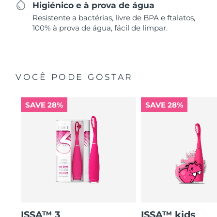
Higiénico e à prova de água
Resistente a bactérias, livre de BPA e ftalatos,
100% à prova de água, fácil de limpar.
VOCÊ PODE GOSTAR
SAVE 28%
SAVE 28%
ISSA™ 3
ISSA™ kids