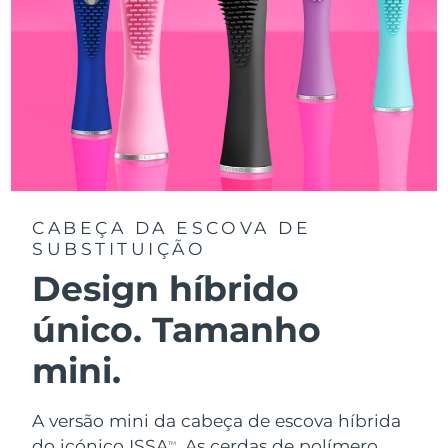
CABEÇA DA ESCOVA DE
SUBSTITUIÇÃO
Design híbrido
único. Tamanho
mini.
A versão mini da cabeça de escova híbrida
do icónico ISSA
. As cerdas de polímero
TM