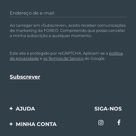
Endereço de e-mail
Ao carregar em «Subscrever», aceito receber comunicações
de marketing da FOREO. Compreendo que posso cancelar
a minha subscrição a qualquer momento.
Este site é protegido por reCAPTCHA. Aplicam-se a
política
de privacidade
e
os Termos de Serviço
do Google.
AJUDA
SIGA-NOS
Entre em contato
MINHA CONTA
Encomendas & Envios