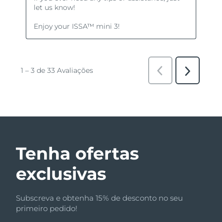
Tenha ofertas
exclusivas
Subscreva e obtenha 15% de desconto no seu
primeiro pedido!