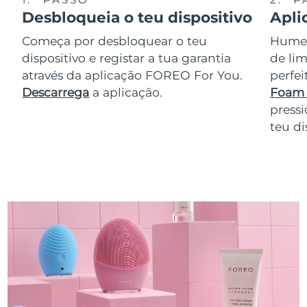
Desbloqueia o teu dispositivo
Apli
Começa por desbloquear o teu
Humede
dispositivo e registar a tua garantia
de lim
através da aplicação FOREO For You.
perfe
Descarrega
a aplicação.
Foam 
pressi
teu di