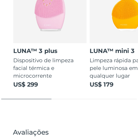
LUNA™ 3 plus
LUNA™ mini 3
Dispositivo de limpeza
Limpeza rápida p
facial térmica e
pele luminosa em
microcorrente
qualquer lugar
US$ 299
US$ 179