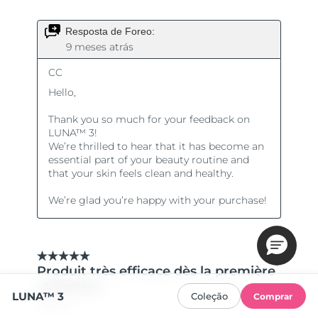
LUNA™ 3
Coleção
Comprar