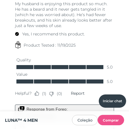
Iniciar chat
LUNA™ 4 MEN
Coleção
Comprar