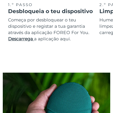
1.º PASSO
2.º 
Desbloqueia o teu dispositivo
Limp
Começa por desbloquear o teu
Humede
dispositivo e registar a tua garantia
limpez
através da aplicação FOREO For You.
carreg
Descarrega
a aplicação aqui.