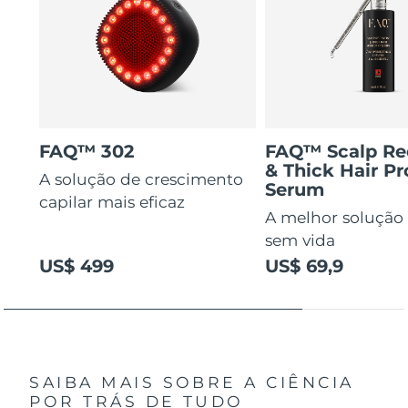
FAQ™ 302
FAQ™ Scalp Re
& Thick Hair Pr
A solução de crescimento
Serum
capilar mais eficaz
A melhor solução 
sem vida
US$ 499
US$ 69,9
SAIBA MAIS SOBRE A CIÊNCIA
POR TRÁS DE TUDO