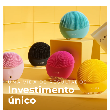
UMA VIDA DE RESULTADOS
Investimento
único