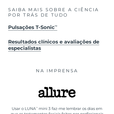
SAIBA MAIS SOBRE A CIÊNCIA
POR TRÁS DE TUDO
Pulsações T-Sonic
TM
Resultados clínicos e avaliações de
especialistas
NA IMPRENSA
Usar o LUNA
mini 3 faz-me lembrar os dias em
TM
que os tratamentos faciais feitos por profissionais