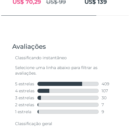
US$ 70,29
US$ 99
US$ 139