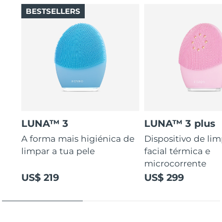
BESTSELLERS
LUNA™ 3
LUNA™ 3 plus
A forma mais higiénica de
Dispositivo de li
limpar a tua pele
facial térmica e
microcorrente
US$ 219
US$ 299