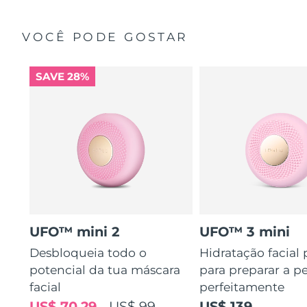
VOCÊ PODE GOSTAR
SAVE 28%
UFO™ mini 2
UFO™ 3 mini
Desbloqueia todo o
Hidratação facial
potencial da tua máscara
para preparar a pe
facial
perfeitamente
US$ 70,29
US$ 99
US$ 139