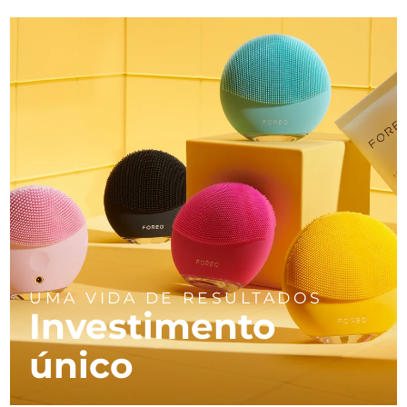
UMA VIDA DE RESULTADOS
Investimento
único