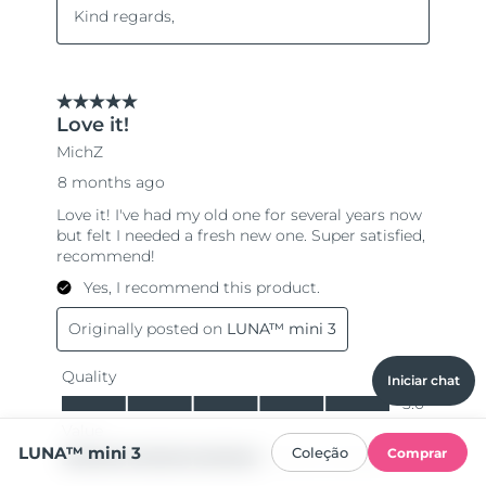
Iniciar chat
LUNA™ mini 3
Coleção
Comprar