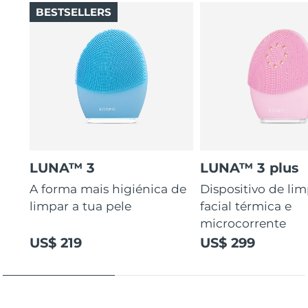
BESTSELLERS
LUNA™ 3
LUNA™ 3 plus
A forma mais higiénica de
Dispositivo de li
limpar a tua pele
facial térmica e
microcorrente
US$ 219
US$ 299