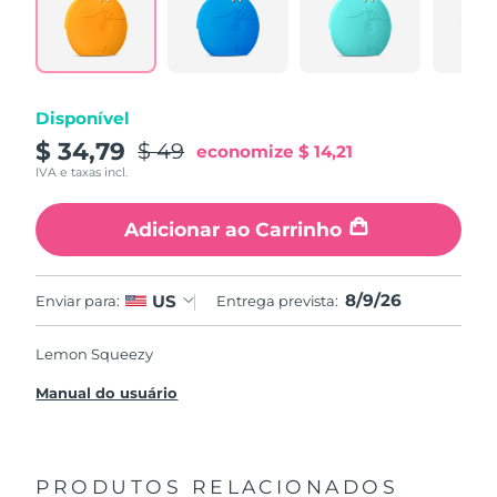
Disponível
$ 34,79
$ 49
economize
$ 14,21
IVA e taxas incl.
Adicionar ao Carrinho
8/9/26
US
Enviar para:
Entrega prevista:
Lemon Squeezy
Manual do usuário
PRODUTOS RELACIONADOS