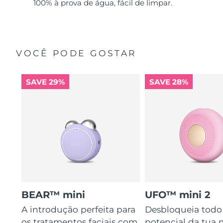
100% à prova de água, fácil de limpar.
VOCÊ PODE GOSTAR
SAVE 29%
SAVE 28%
BEAR™ mini
UFO™ mini 2
A introdução perfeita para
Desbloqueia todo
os tratamentos faciais com
potencial da tua 