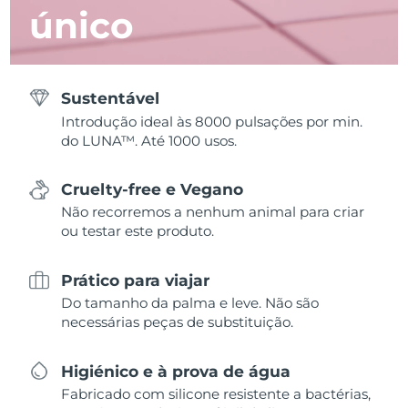
único
Sustentável
Introdução ideal às 8000 pulsações por min.
do LUNA™. Até 1000 usos.
Cruelty-free e Vegano
Não recorremos a nenhum animal para criar
ou testar este produto.
Prático para viajar
Do tamanho da palma e leve. Não são
necessárias peças de substituição.
Higiénico e à prova de água
Fabricado com silicone resistente a bactérias,