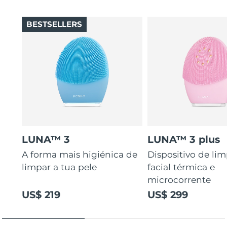
BESTSELLERS
LUNA™ 3
LUNA™ 3 plus
A forma mais higiénica de
Dispositivo de li
limpar a tua pele
facial térmica e
microcorrente
US$ 219
US$ 299