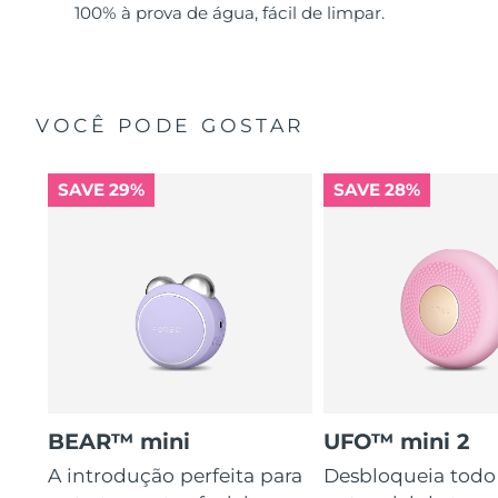
100% à prova de água, fácil de limpar.
VOCÊ PODE GOSTAR
SAVE 29%
SAVE 28%
BEAR™ mini
UFO™ mini 2
A introdução perfeita para
Desbloqueia todo