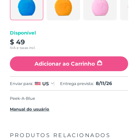
Disponível
$ 49
IVA e taxas incl.
Adicionar ao Carrinho
8/11/26
US
Enviar para:
Entrega prevista:
Peek-A-Blue
Manual do usuário
PRODUTOS RELACIONADOS