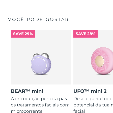
VOCÊ PODE GOSTAR
SAVE 29%
SAVE 28%
BEAR™ mini
UFO™ mini 2
A introdução perfeita para
Desbloqueia todo
os tratamentos faciais com
potencial da tua 
microcorrente
facial