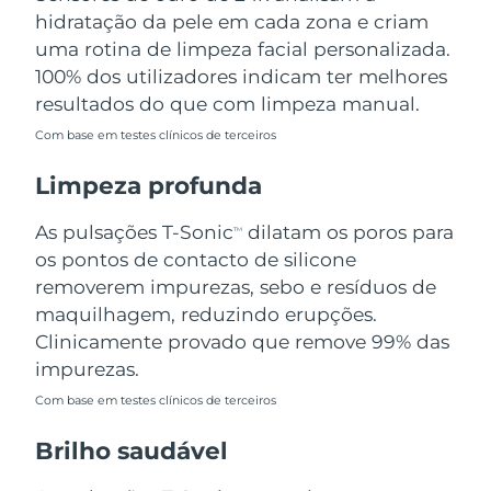
Omã
Entrega prevista
8/15/26
hidratação da pele em cada zona e criam
uma rotina de limpeza facial personalizada.
Filipinas
Entrega prevista
8/15/26
100% dos utilizadores indicam ter melhores
resultados do que com limpeza manual.
Polônia
Entrega prevista
8/13/26
Com base em testes clínicos de terceiros
Portugal
Entrega prevista
8/12/26
Limpeza profunda
Porto Rico
Entrega prevista
8/14/26
As pulsações T-Sonic
dilatam os poros para
TM
os pontos de contacto de silicone
Catar
Entrega prevista
8/13/26
removerem impurezas, sebo e resíduos de
maquilhagem, reduzindo erupções.
Reunião
Entrega prevista
8/17/26
Clinicamente provado que remove 99% das
impurezas.
Romênia
Entrega prevista
8/12/26
Com base em testes clínicos de terceiros
Rússia
Entrega prevista
8/20/26
Brilho saudável
Arábia Saudita
Entrega prevista
8/13/26