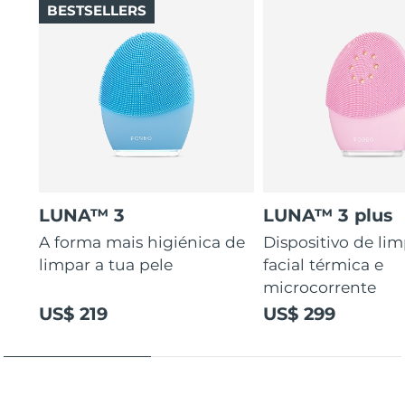
BESTSELLERS
LUNA™ 3
LUNA™ 3 plus
A forma mais higiénica de
Dispositivo de li
limpar a tua pele
facial térmica e
microcorrente
US$ 219
US$ 299