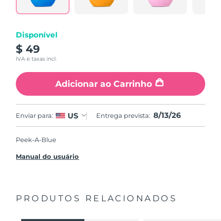
Disponível
$ 49
IVA e taxas incl.
Adicionar ao Carrinho
8/13/26
US
Enviar para:
Entrega prevista:
Peek-A-Blue
Manual do usuário
PRODUTOS RELACIONADOS