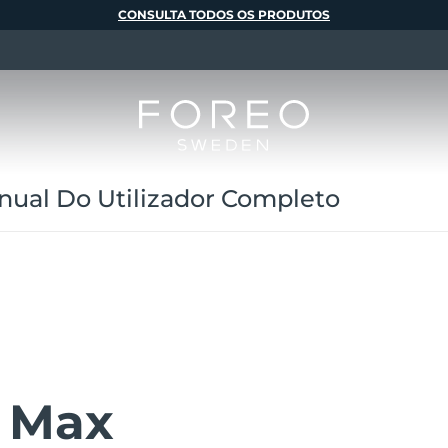
CONSULTA TODOS OS PRODUTOS
al Do Utilizador Completo
 Max