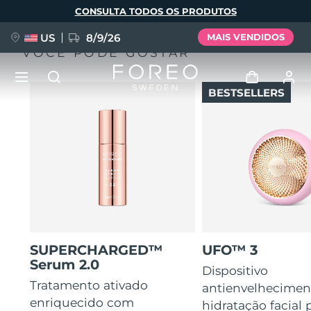
Pular
CONSULTA TODOS OS PRODUTOS
para
o
conteúdo
principal
US
8/9/26
MAIS VENDIDOS
VOCÊ PODE GOSTAR
BESTSELLERS
NOVIDADE
Entrar
Idioma
BREAKING NEWS
Perfil de usuário
English
Deutsch
Español
Meus aparelhos
FAQ™ Pure Beauty-Tech Elixir
Français
Italiano
Português
Meus pedidos
Polski
Svenska
Русский
SUPERCHARGED™
UFO™ 3
Serum 2.0
Türkçe
简体中文
繁體中文
Meus endereços
Dispositivo
Tratamento ativado
antienvelhecimen
issa™ Teeth Whitening Set
enriquecido com
hidratação facial
As minhas subscrições