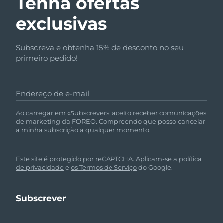
Tenha ofertas
exclusivas
Subscreva e obtenha 15% de desconto no seu
primeiro pedido!
Endereço de e-mail
Ao carregar em «Subscrever», aceito receber comunicações
de marketing da FOREO. Compreendo que posso cancelar
a minha subscrição a qualquer momento.
Este site é protegido por reCAPTCHA. Aplicam-se a
política
de privacidade
e
os Termos de Serviço
do Google.