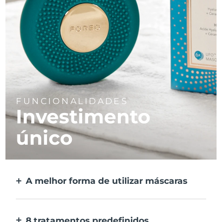
FUNCIONALIDADES
Investimento
único
A melhor forma de utilizar máscaras
Mais eficaz do que uma máscara de tecido.
E 10x mais rápida.
8 tratamentos predefinidos