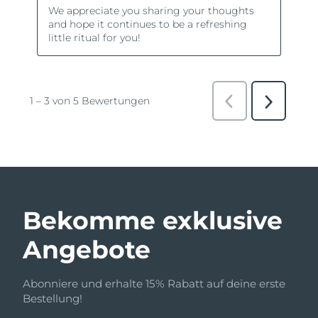
Bekomme exklusive
Angebote
Abonniere und erhalte 15% Rabatt auf deine erste
Bestellung!