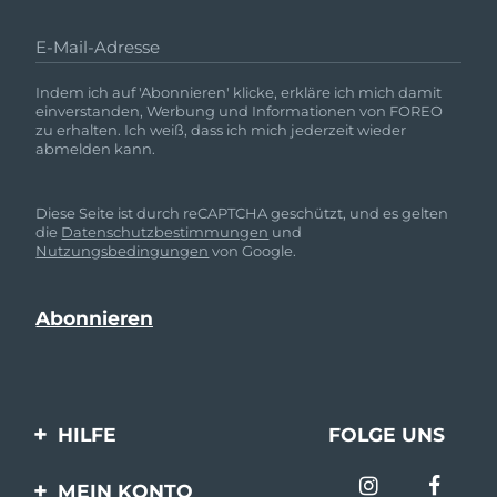
E-Mail-Adresse
Indem ich auf 'Abonnieren' klicke, erkläre ich mich damit
einverstanden, Werbung und Informationen von FOREO
zu erhalten. Ich weiß, dass ich mich jederzeit wieder
abmelden kann.
Diese Seite ist durch reCAPTCHA geschützt, und es gelten
die
Datenschutzbestimmungen
und
Nutzungsbedingungen
von Google.
HILFE
FOLGE UNS
Kontaktiere uns
MEIN KONTO