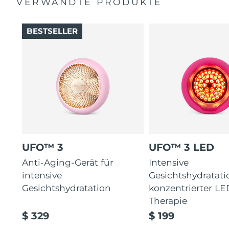
VERWANDTE PRODUKTE
BESTSELLER
UFO™ 3
UFO™ 3 LED
Anti-Aging-Gerät für
Intensive
intensive
Gesichtshydratati
Gesichtshydratation
konzentrierter LE
Therapie
$ 329
$ 199