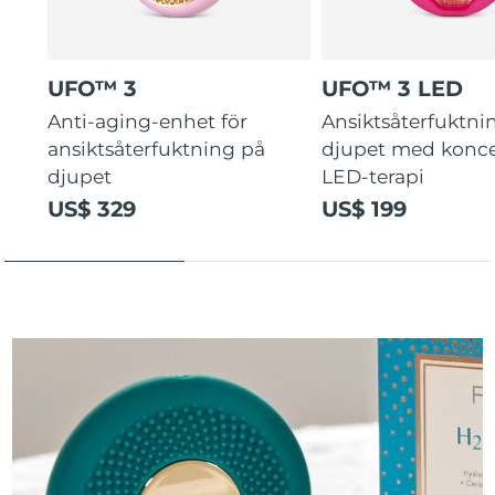
UFO™ 3
UFO™ 3 LED
Anti-aging-enhet för
Ansiktsåterfuktni
ansiktsåterfuktning på
djupet med konce
djupet
LED-terapi
US$ 329
US$ 199