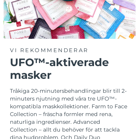
VI REKOMMENDERAR
UFO™-aktiverade
masker
Tråkiga 20-minutersbehandlingar blir till 2-
minuters njutning med våra tre UFO™-
kompatibla maskkollektioner.
Farm to Face
Collection – fräscha formler med rena,
naturliga ingredienser. Advanced
Collection – allt du behöver för att tackla
dina hudproblem. Och Daily Duo