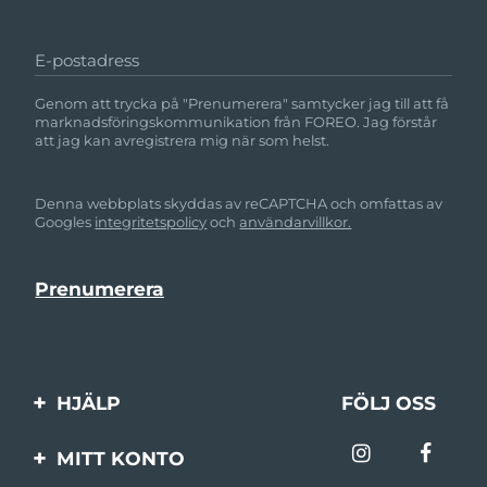
E-postadress
Genom att trycka på "Prenumerera" samtycker jag till att få
marknadsföringskommunikation från FOREO. Jag förstår
att jag kan avregistrera mig när som helst.
Denna webbplats skyddas av reCAPTCHA och omfattas av
Googles
integritetspolicy
och
användarvillkor.
HJÄLP
FÖLJ OSS
Kontakta oss
MITT KONTO