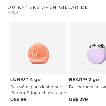
DU KANSKE ÄVEN GILLAR DET
HÄR
LUNA™ 4 go
BEAR™ 2 go
Resevänlig ansiktsborste
Det bärbara ansikt
för rengöring och massage
US$ 99
US$ 279