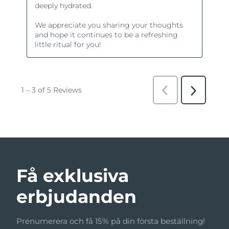
Få exklusiva
erbjudanden
Prenumerera och få 15% på din första beställning!