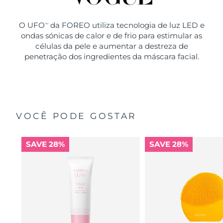
O UFO
da FOREO utiliza tecnologia de luz LED e
TM
ondas sónicas de calor e de frio para estimular as
células da pele e aumentar a destreza de
penetração dos ingredientes da máscara facial.
VOCÊ PODE GOSTAR
SAVE 28%
SAVE 28%