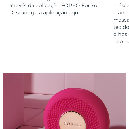
através da aplicação FOREO For You.
másca
Descarrega a aplicação aqui
.
o anel
másca
tecido
olhos
não h