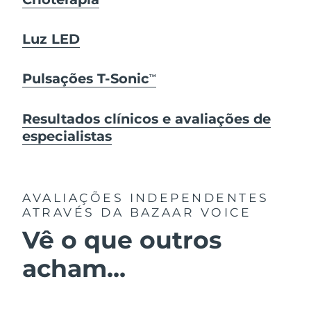
Luz LED
Pulsações T-Sonic
TM
Resultados clínicos e avaliações de
especialistas
AVALIAÇÕES INDEPENDENTES
ATRAVÉS DA BAZAAR VOICE
Vê o que outros
acham...