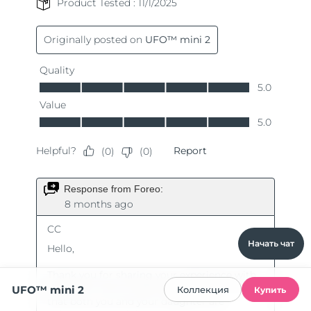
Начать чат
UFO™ mini 2
Коллекция
Купить