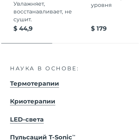
Увлажняет,
уровня
восстанавливает, не
сушит.
$ 44,9
$ 179
НАУКА В ОСНОВЕ:
Термотерапии
Криотерапии
LED-света
Пульсаций T-Sonic
TM