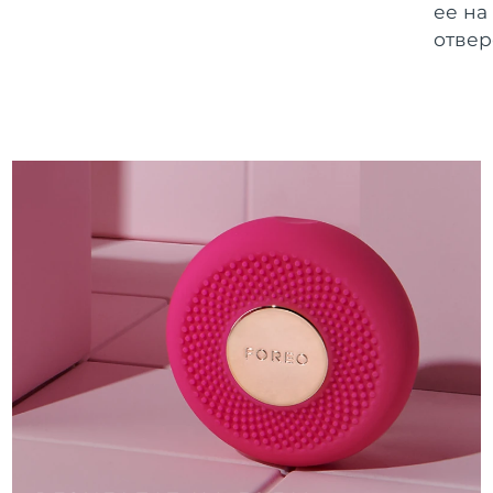
ее на
отвер