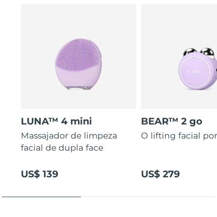
LUNA™ 4 mini
BEAR™ 2 go
Massajador de limpeza
O lifting facial por
facial de dupla face
US$ 139
US$ 279