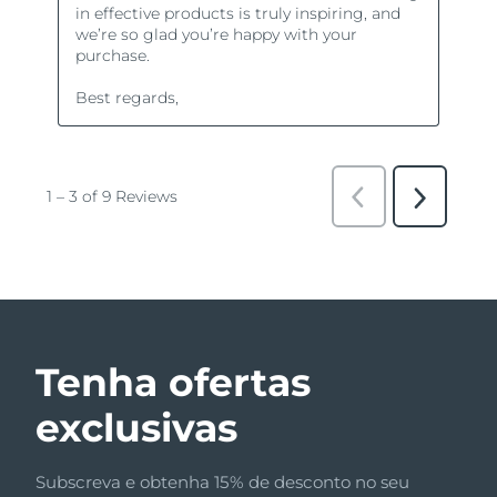
Tenha ofertas
exclusivas
Subscreva e obtenha 15% de desconto no seu