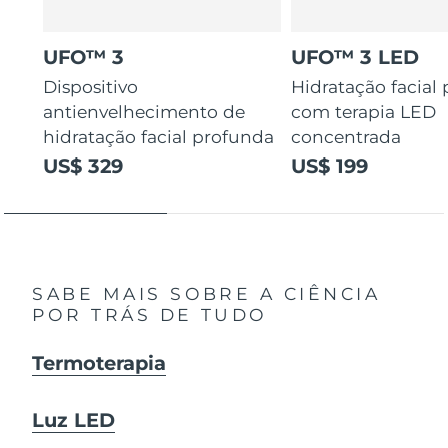
UFO™ 3
UFO™ 3 LED
Dispositivo
Hidratação facial
antienvelhecimento de
com terapia LED
hidratação facial profunda
concentrada
US$ 329
US$ 199
SABE MAIS SOBRE A CIÊNCIA
POR TRÁS DE TUDO
Termoterapia
Luz LED