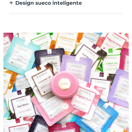
Design sueco inteligente
100% à prova de água e ultra higiénico. Até
40 minutos de utilização por carregamento
USB.