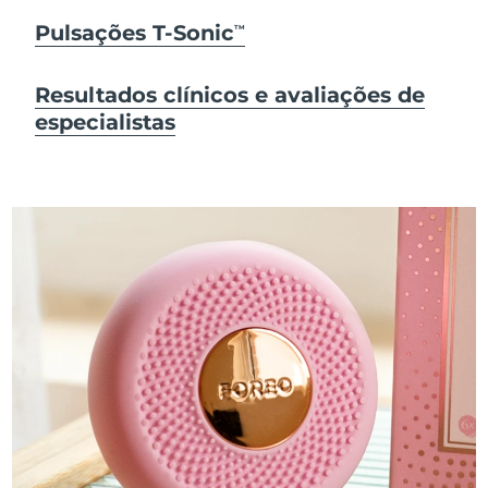
Pulsações T-Sonic
TM
Resultados clínicos e avaliações de
especialistas