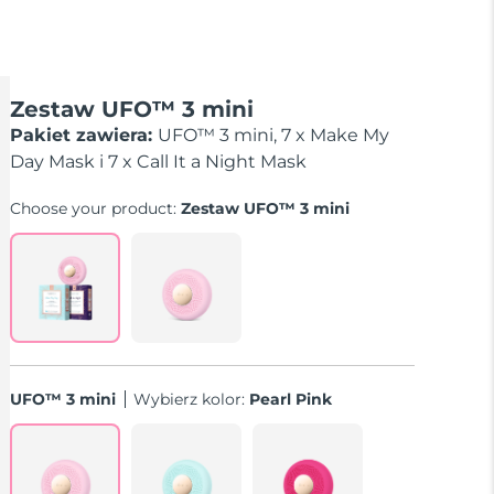
Zestaw UFO™ 3 mini
Pakiet zawiera:
UFO™ 3 mini, 7 x Make My
Day Mask i 7 x Call It a Night Mask
Choose your product:
Zestaw UFO™ 3 mini
UFO™ 3 mini
Wybierz kolor:
Pearl Pink