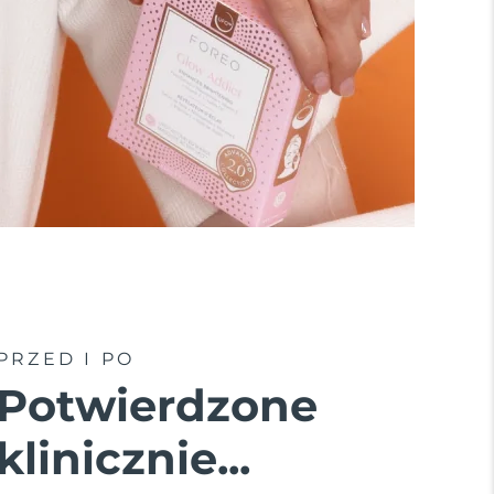
PRZED I PO
Potwierdzone
klinicznie...