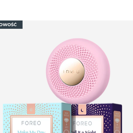
OWOŚĆ