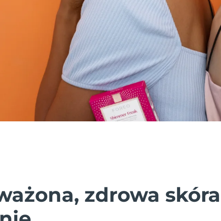
ażona, zdrowa skóra
nie.