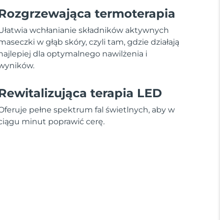
Rozgrzewająca termoterapia
Ułatwia wchłanianie składników aktywnych
maseczki w głąb skóry, czyli tam, gdzie działają
najlepiej dla optymalnego nawilżenia i
wyników.
Rewitalizująca terapia LED
Oferuje pełne spektrum fal świetlnych, aby w
ciągu minut poprawić cerę.