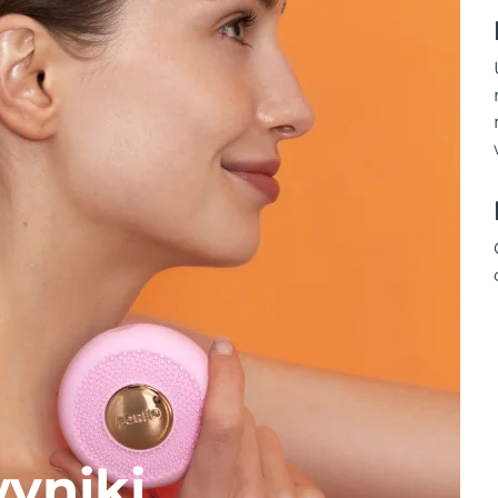
yniki