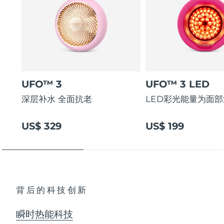
阿拉伯联合酋长国
预计送达日期
8/10/26
英国
预计送达日期
8/9/26
美国
预计送达日期
8/10/26
UFO™ 3
UFO™ 3 LED
乌兹别克斯坦
预计送达日期
8/14/26
深层补水 全面抗老
LED彩光能量为面
越南
预计送达日期
8/15/26
US$ 329
US$ 199
背后的科技创新
瞬时热能科技