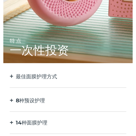
特点
一次性投资
最佳面膜护理方式
比单独使用贴片面膜更有效。速度快10倍。
8种预设护理
按一下按钮。通过应用程序根据您的偏好进行调
整。
14种面膜护理
完美的技术组合，与面膜中的成分相得益彰。