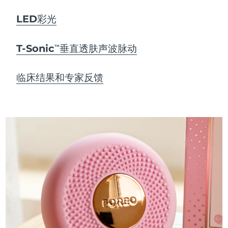
LED彩光
T-Sonic
垂直透肤声波脉动
TM
临床结果和专家反馈