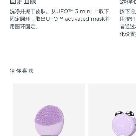
固定面膜
选择
洗净并擦干皮肤。从UFO™ 3 mini 上取下
按下通
固定圆环，取出UFO™ activated mask并
用按钮
用圆环固定。
者通过a
化设置
猜你喜欢