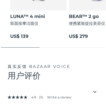
LUNA™ 4 mini
BEAR™ 2 go
双面按摩洁面仪
便携紧致提拉美容仪
US$ 139
US$ 279
真实反馈
BAZAAR VOICE
用户评价
4.9
(9)
Write a review
4.9
out