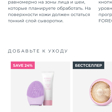
равномерно на зоны лица и шеи,
кнопк
которые планируете обработать. На
уровн
поверхности кожи должен остаться
прог
тонкий слой сыворотки.
FORE
ДОБАВЬТЕ К УХОДУ
SAVE 24%
БЕСТСЕЛЛЕР