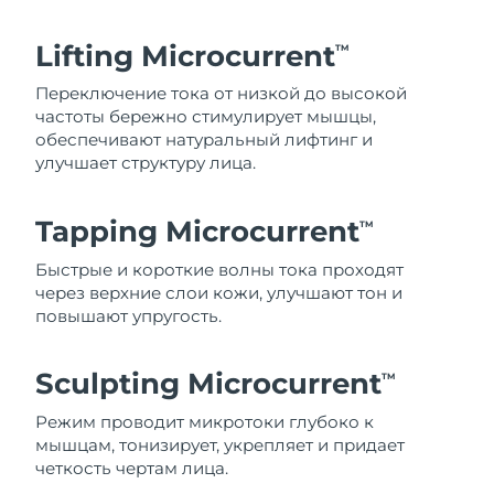
Lifting Microcurrent
TM
Переключение тока от низкой до высокой
частоты бережно стимулирует мышцы,
обеспечивают натуральный лифтинг и
улучшает структуру лица.
Tapping Microcurrent
TM
Быстрые и короткие волны тока проходят
через верхние слои кожи, улучшают тон и
повышают упругость.
Sculpting Microcurrent
TM
Режим проводит микротоки глубоко к
мышцам, тонизирует, укрепляет и придает
четкость чертам лица.