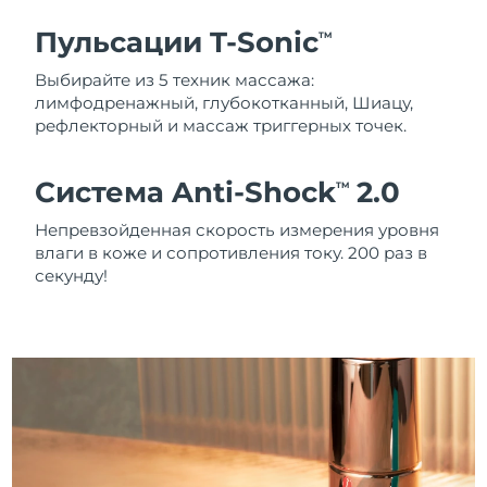
Пульсации T-Sonic
TM
Выбирайте из 5 техник массажа:
лимфодренажный, глубокотканный, Шиацу,
рефлекторный и массаж триггерных точек.
Система Anti-Shock
2.0
TM
Непревзойденная скорость измерения уровня
влаги в коже и сопротивления току. 200 раз в
секунду!