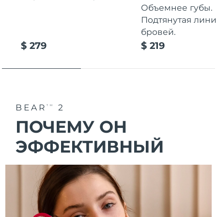
Объемнее губы.
Подтянутая лини
бровей.
$ 279
$ 219
BEAR
2
TM
ПОЧЕМУ ОН
ЭФФЕКТИВНЫЙ