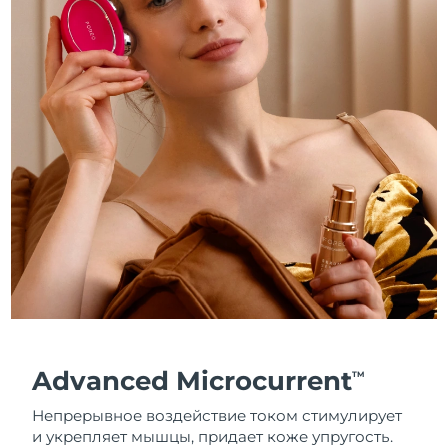
Advanced Microcurrent
TM
Непрерывное воздействие током стимулирует
и укрепляет мышцы, придает коже упругость.