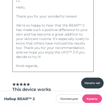
Начать чат
Набор BEAR™ 2
Коллекция
Купить