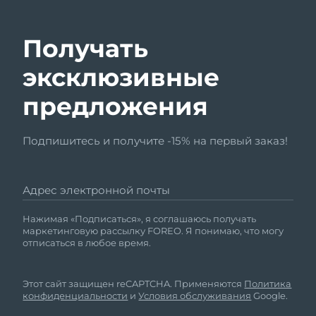
Получать
эксклюзивные
предложения
Подпишитесь и получите -15% на первый заказ!
Адрес электронной почты
Нажимая «Подписаться», я соглашаюсь получать
маркетинговую рассылку FOREO. Я понимаю, что могу
отписаться в любое время.
Этот сайт защищен reCAPTCHA. Применяются
Политика
конфиденциальности
и
Условия обслуживания
Google.