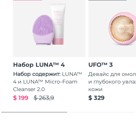
Набор LUNA™ 4
UFO™ 3
Набор содержит:
LUNA™
Девайс для омо
4 и LUNA™ Micro-Foam
и глубокого увл
Cleanser 2.0
кожи
$ 199
$ 263,9
$ 329