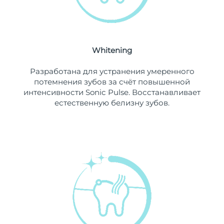
Ожидаемая дата доставки
Ливан
8/13/26
Ожидаемая дата доставки
Литва
8/12/26
Whitening
Ожидаемая дата доставки
Разработана для устранения умеренного
Люксембург
8/12/26
потемнения зубов за счёт повышенной
интенсивности Sonic Pulse. Восстанавливает
Ожидаемая дата доставки
Макао (САР)
естественную белизну зубов.
8/14/26
Ожидаемая дата доставки
Малайзия
8/15/26
Ожидаемая дата доставки
Мальта
8/12/26
Ожидаемая дата доставки
Мексика
8/16/26
Ожидаемая дата доставки
Монако