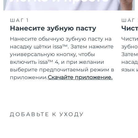
ШАГ 1
ШАГ 
Нанесите зубную пасту
Чис
Нанесите обычную зубную пасту на
Чисти
насадку щётки issa™. Затем нажмите
зубно
универсальную кнопку, чтобы
Затем
включить issa™ 4, и при желании
насад
выберите предпочитаемый режим в
язык 
приложении.
Скачайте приложение.
ДОБАВЬТЕ К УХОДУ