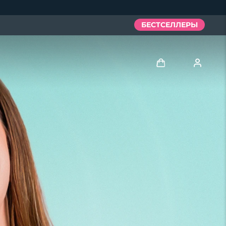
БЕСТСЕЛЛЕРЫ
Войти
Профиль пользователя
Мои приборы
Мои заказы
Мои адреса
Мои подписки