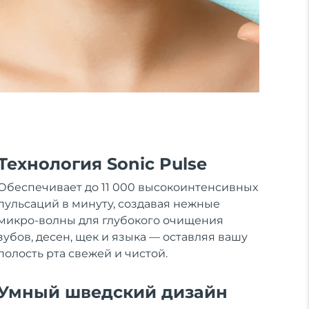
Технология Sonic Pulse
Обеспечивает до 11 000 высокоинтенсивных
пульсаций в минуту, создавая нежные
микро-волны для глубокого очищения
зубов, десен, щек и языка — оставляя вашу
полость рта свежей и чистой.
Умный шведский дизайн