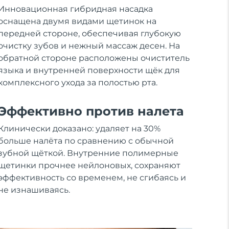
Инновационная гибридная насадка
оснащена двумя видами щетинок на
передней стороне, обеспечивая глубокую
очистку зубов и нежный массаж десен. На
обратной стороне расположены очиститель
языка и внутренней поверхности щёк для
комплексного ухода за полостью рта.
Эффективно против налета
Клинически доказано: удаляет на 30%
больше налёта по сравнению с обычной
зубной щёткой. Внутренние полимерные
щетинки прочнее нейлоновых, сохраняют
эффективность со временем, не сгибаясь и
не изнашиваясь.