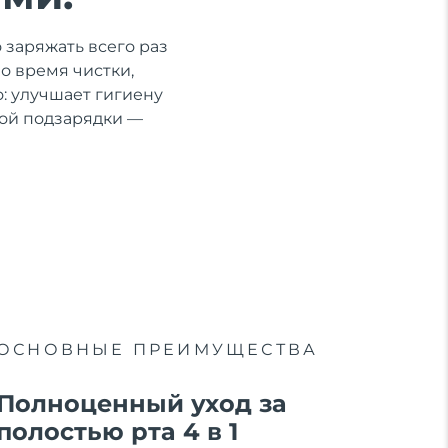
 заряжать всего раз
во время чистки,
: улучшает гигиену
ной подзарядки —
ОСНОВНЫЕ ПРЕИМУЩЕСТВА
Полноценный уход за
полостью рта 4 в 1