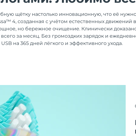
убную щётку настолько инновационную, что её нужно
 issa™ 4, созданная с учётом естественных движений 
щное, но бережное очищение. Клинически доказано
% всего за месяц. Без громоздких зарядок и ежеднев
 USB на 365 дней лёгкого и эффективного ухода.