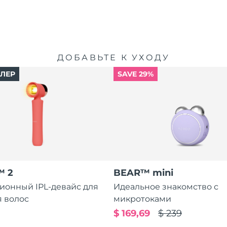
ДОБАВЬТЕ К УХОДУ
ЛЛЕР
SAVE 29%
™ 2
BEAR™ mini
ионный IPL-девайс для
Идеальное знакомство с
 волос
микротоками
$ 169,69
$ 239