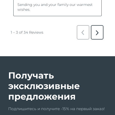
Получать
эксклюзивные
предложения
Подпишитесь и получите -15% на первый заказ!