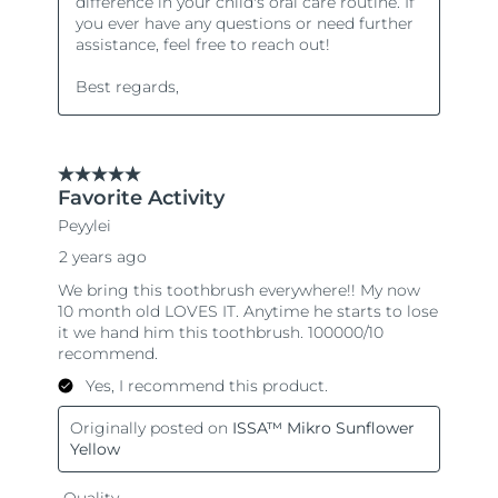
Словакия
11/8/26
Ожидаемая дата доставки
Словения
11/8/26
Южно-Африканская
Ожидаемая дата доставки
Республика
19/8/26
Ожидаемая дата доставки
Республика Корея
13/8/26
Ожидаемая дата доставки
Испания
11/8/26
Ожидаемая дата доставки
Швеция
11/8/26
Ожидаемая дата доставки
Швейцария
11/8/26
Ожидаемая дата доставки
Тайвань
16/8/26