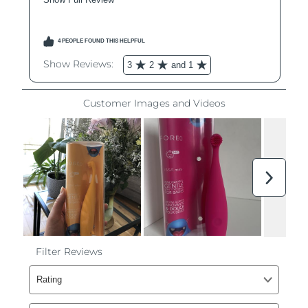
Ожидаемая дата доставки
Ливан
12/8/26
Ожидаемая дата доставки
Литва
11/8/26
Ожидаемая дата доставки
Люксембург
11/8/26
Ожидаемая дата доставки
Макао (САР)
13/8/26
Ожидаемая дата доставки
Малайзия
14/8/26
Ожидаемая дата доставки
Мальта
11/8/26
Ожидаемая дата доставки
Мексика
15/8/26
Ожидаемая дата доставки
Монако