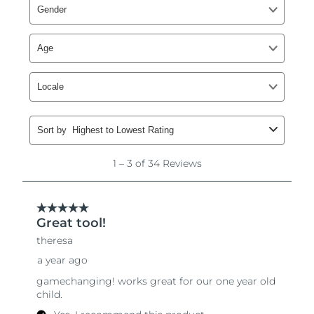
12/8/26
Ожидаемая дата доставки
Нидерланды
11/8/26
Ожидаемая дата доставки
Новая Зеландия
11/8/26
Ожидаемая дата доставки
Норвегия
11/8/26
Ожидаемая дата доставки
Оман
14/8/26
Ожидаемая дата доставки
Филиппины
14/8/26
Ожидаемая дата доставки
Польша
12/8/26
Ожидаемая дата доставки
Португалия
11/8/26