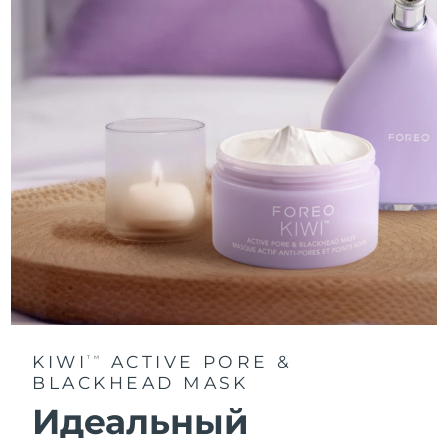
KIWI
ACTIVE PORE &
TM
BLACKHEAD MASK
Идеальный