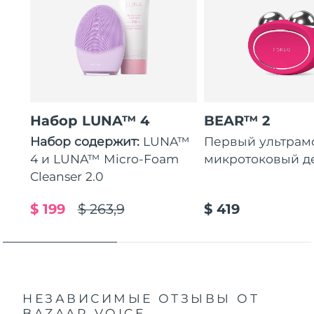
Набор LUNA™ 4
BEAR™ 2
Набор содержит:
LUNA™
Первый ультра
4 и LUNA™ Micro-Foam
микротоковый д
Cleanser 2.0
$ 199
$ 263,9
$ 419
НЕЗАВИСИМЫЕ ОТЗЫВЫ
ОТ
BAZAAR VOICE