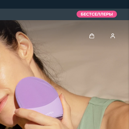
БЕСТСЕЛЛЕРЫ
Войти
Профиль пользователя
Мои приборы
Мои заказы
Мои адреса
Мои подписки