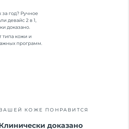
 за год? Ручное
 девайс 2 в 1,
ки доказано.
 типа кожи и
сажных программ.
ВАШЕЙ КОЖЕ ПОНРАВИТСЯ
Клинически доказано