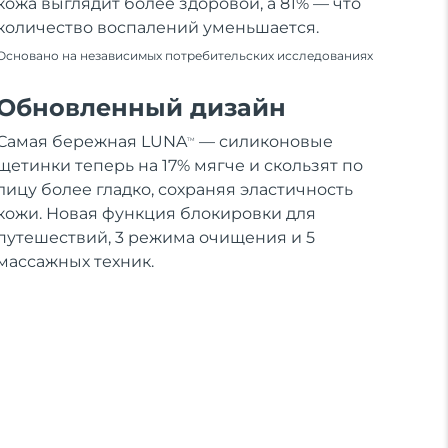
кожа выглядит более здоровой, а 81% — что
количество воспалений уменьшается.
Основано на независимых потребительских исследованиях
Обновленный дизайн
Самая бережная LUNA
— силиконовые
TM
щетинки теперь на 17% мягче и скользят по
лицу более гладко, сохраняя эластичность
кожи. Новая функция блокировки для
путешествий, 3 режима очищения и 5
массажных техник.