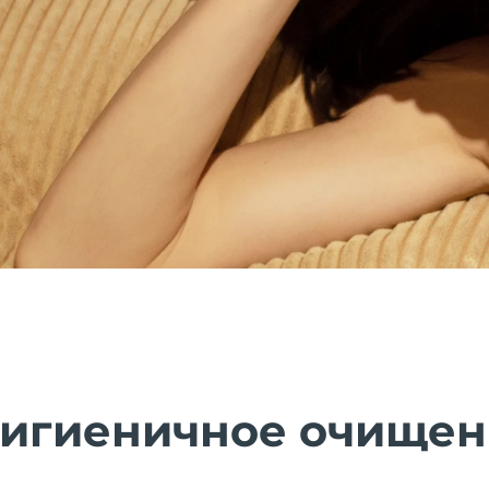
гигиеничное очище