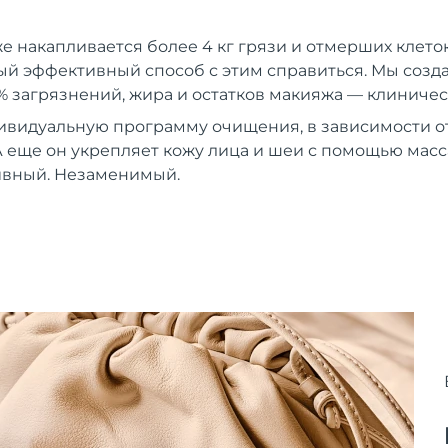
же накапливается более 4 кг грязи и отмерших клеток
й эффективный способ с этим справиться. Мы создали
% загрязнений, жира и остатков макияжа — клиничес
ивидуальную программу очищения, в зависимости от
 еще он укрепляет кожу лица и шеи с помощью мас
вный. Незаменимый.