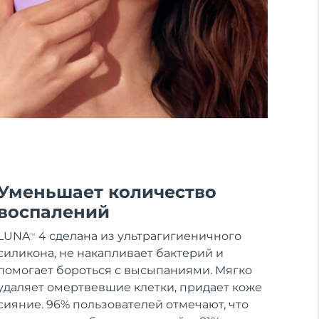
Уменьшает количество
воспалений
LUNA
4 сделана из ультрагигиеничного
TM
силикона, не накапливает бактерий и
помогает бороться с высыпаниями. Мягко
удаляет омертвевшие клетки, придает коже
сияние. 96% пользователей отмечают, что