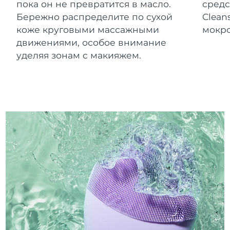
пока он не превратится в масло.
средс
Бережно распределите по сухой
Clean
коже круговыми массажными
мокро
движениями, особое внимание
уделяя зонам с макияжем.