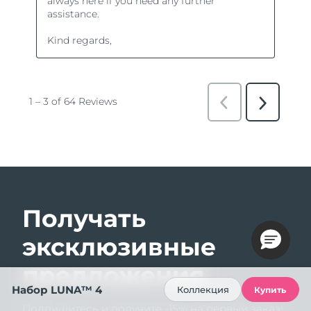
Получать
эксклюзивные
предложения
Набор LUNA™ 4
Коллекция
Купить
Подпишитесь и получите -15% на первый заказ!