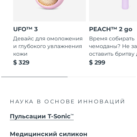
UFO™ 3
PEACH™ 2 go
Девайс для омоложения
Время собирать
и глубокого увлажнения
чемоданы? Не за
кожи
оставить бритву 
$ 329
$ 299
НАУКА В ОСНОВЕ ИННОВАЦИЙ
Пульсации T-Sonic
TM
Медицинский силикон