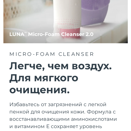
LUNA
Micro-Foam Cleanser 2.0
TM
MICRO-FOAM CLEANSER
Легче, чем воздух.
Для мягкого
очищения.
Избавьтесь от загрязнений с легкой
пенкой для очищения кожи. Формула с
восстанавливающими аминокислотами
и витамином Е сохраняет уровень