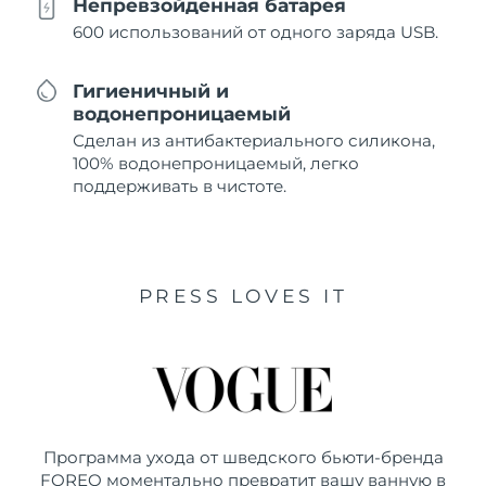
Непревзойденная батарея
600 использований от одного заряда USB.
Гигиеничный и
водонепроницаемый
Сделан из антибактериального силикона,
100% водонепроницаемый, легко
поддерживать в чистоте.
PRESS LOVES IT
Программа ухода от шведского бьюти-бренда
FOREO моментально превратит вашу ванную в