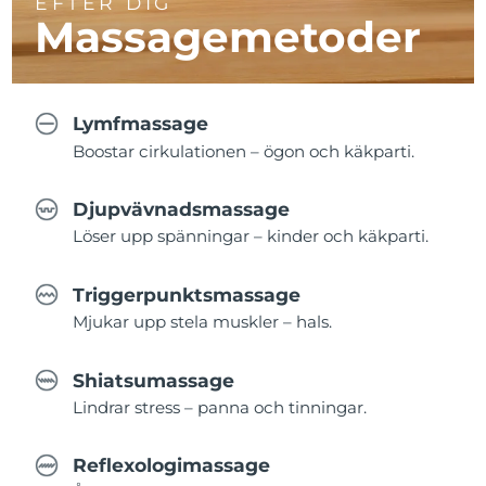
EFTER DIG
Massagemetoder
Lymfmassage
Boostar cirkulationen – ögon och käkparti.
Djupvävnadsmassage
Löser upp spänningar – kinder och käkparti.
Triggerpunktsmassage
Mjukar upp stela muskler – hals.
Shiatsumassage
Lindrar stress – panna och tinningar.
Reflexologimassage