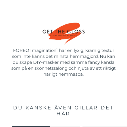
FOREO Imagination
har en lyxig, krämig textur
™
som inte känns det minsta hemmagjord. Nu kan
du skapa DIY-masker med samma fancy känsla
som på en skönhetssalong och njuta av ett riktigt
härligt hemmaspa.
DU KANSKE ÄVEN GILLAR DET
HÄR