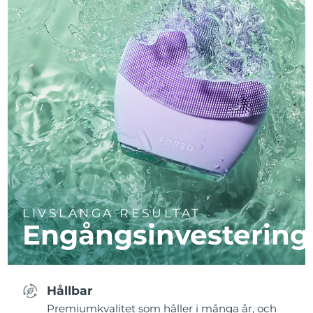
LIVSLÅNGA RESULTAT
Engångsinvestering
Hållbar
Premiumkvalitet som håller i många år, och