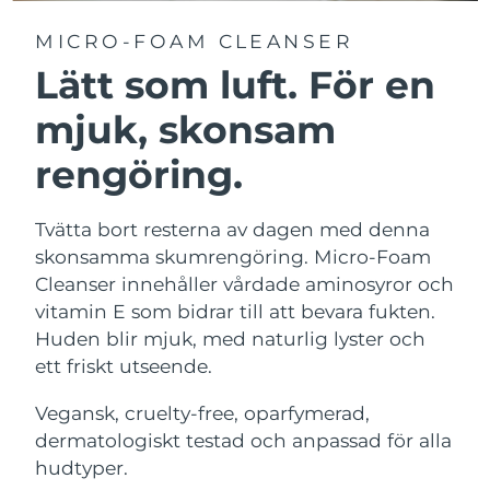
MICRO-FOAM CLEANSER
Lätt som luft. För en
mjuk, skonsam
rengöring.
Tvätta bort resterna av dagen med denna
skonsamma skumrengöring. Micro-Foam
Cleanser innehåller vårdade aminosyror och
vitamin E som bidrar till att bevara fukten.
Huden blir mjuk, med naturlig lyster och
ett friskt utseende.
Vegansk, cruelty-free, oparfymerad,
dermatologiskt testad och anpassad för alla
hudtyper.