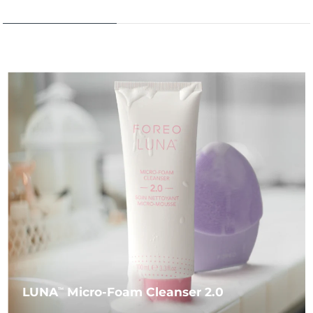
LUNA
Micro-Foam Cleanser 2.0
TM