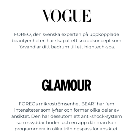
FOREO, den svenska experten på uppkopplade
beautyenheter, har skapat ett snabbkoncept som
förvandlar ditt badrum till ett hightech-spa.
FOREOs mikroströmsenhet BEAR
har fem
™
intensiteter som lyfter och formar olika delar av
ansiktet. Den har dessutom ett anti-shock-system
som skyddar huden och en app där man kan
programmera in olika träningspass för ansiktet.