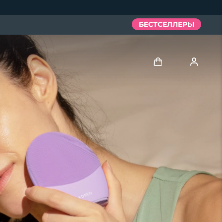
БЕСТСЕЛЛЕРЫ
Войти
Профиль пользователя
Мои приборы
Мои заказы
Мои адреса
Мои подписки