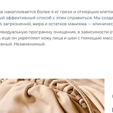
же накапливается более 4 кг грязи и отмерших клеток
й эффективный способ с этим справиться. Мы создали
% загрязнений, жира и остатков макияжа — клиничес
ивидуальную программу очищения, в зависимости от
 еще он укрепляет кожу лица и шеи с помощью мас
вный. Незаменимый.