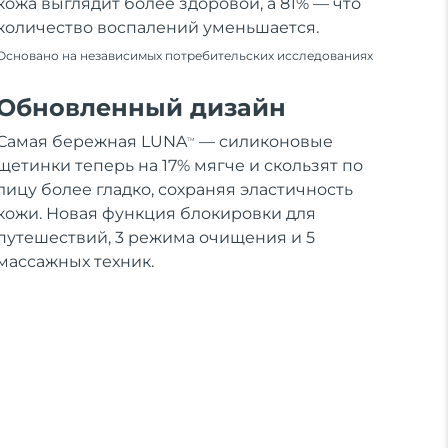
кожа выглядит более здоровой, а 81% — что
количество воспалений уменьшается.
Основано на независимых потребительских исследованиях
Обновленный дизайн
Самая бережная LUNA
— силиконовые
TM
щетинки теперь на 17% мягче и скользят по
лицу более гладко, сохраняя эластичность
кожи. Новая функция блокировки для
путешествий, 3 режима очищения и 5
массажных техник.