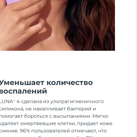
Уменьшает количество
воспалений
LUNA
4 сделана из ультрагигиеничного
TM
силикона, не накапливает бактерий и
помогает бороться с высыпаниями. Мягко
удаляет омертвевшие клетки, придает коже
сияние. 96% пользователей отмечают, что