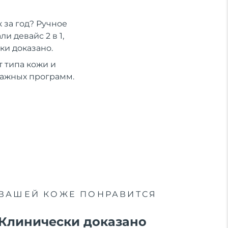
 за год? Ручное
 девайс 2 в 1,
ки доказано.
 типа кожи и
сажных программ.
ВАШЕЙ КОЖЕ ПОНРАВИТСЯ
Клинически доказано