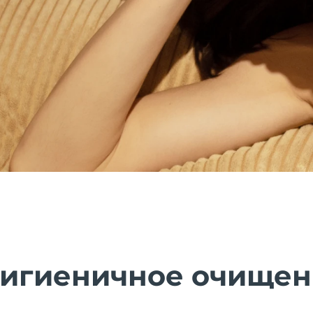
гигиеничное очище